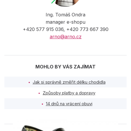
Ing. Tomáš Ondra
manager e-shopu
+420 577 915 036, +420 773 667 390
arno@arno.cz
MOHLO BY VÁS ZAJÍMAT
Jak si správně změřit délku chodidla
Způsoby platby a dopravy
14 dnů na vrácení obuvi