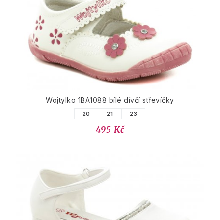
Wojtylko 1BA1088 bílé dívčí střevíčky
20
21
23
495 Kč