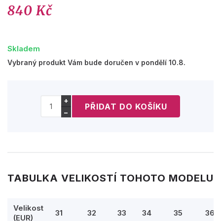
840 Kč
Skladem
Vybraný produkt Vám bude doručen v pondělí 10.8.
+
−
TABULKA VELIKOSTÍ TOHOTO MODELU
Velikost
31
32
33
34
35
36
(EUR)