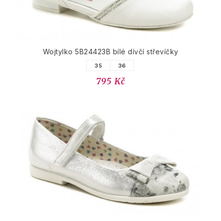
Wojtylko 5B24423B bílé dívčí střevíčky
35
36
795 Kč