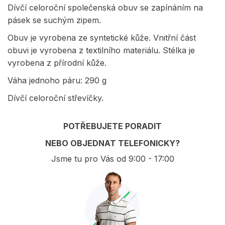
Dívčí celoroční společenská obuv se zapínáním na
pásek se suchým zipem.
Obuv je vyrobena ze syntetické kůže. Vnitřní část
obuvi je vyrobena z textilního materiálu. Stélka je
vyrobena z přírodní kůže.
Váha jednoho páru: 290 g
Dívčí celoroční střevíčky.
POTŘEBUJETE PORADIT
NEBO OBJEDNAT TELEFONICKY?
Jsme tu pro Vás od 9:00 - 17:00