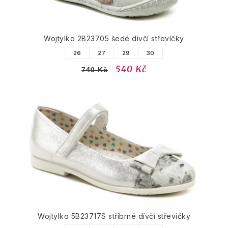
Wojtylko 2B23705 šedé dívčí střevíčky
26
27
29
30
540 Kč
740 Kč
Wojtylko 5B23717S stříbrné dívčí střevíčky