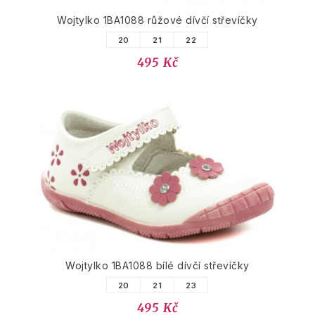
Wojtylko 1BA1088 růžové dívčí střevíčky
20
21
22
495 Kč
Wojtylko 1BA1088 bílé dívčí střevíčky
20
21
23
495 Kč