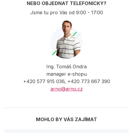
NEBO OBJEDNAT TELEFONICKY?
Jsme tu pro Vás od 9:00 - 17:00
Ing. Tomáš Ondra
manager e-shopu
+420 577 915 036, +420 773 667 390
arno@arno.cz
MOHLO BY VÁS ZAJÍMAT