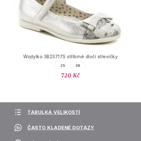
Wojtylko 3B23717S stříbrné dívčí střevíčky
25
26
720 Kč
TABULKA VELIKOSTÍ
ČASTO KLADENÉ DOTAZY