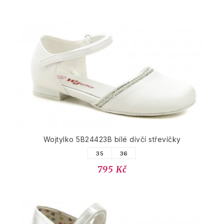
Wojtylko 5B24423B bílé dívčí střevíčky
35
36
795 Kč