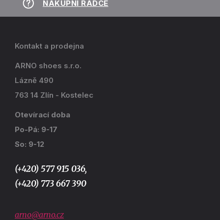
NÁKUPNÍ RÁDCE
Kontakt a prodejna
ARNO shoes s.r.o.
Lázně 490
763 14 Zlín - Kostelec
Otevírací doba
Po-Pá: 9-17
So: 9-12
(+420) 577 915 036,
(+420) 773 667 390
arno@arno.cz