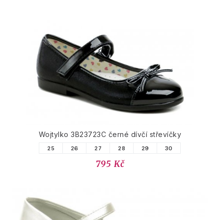
Wojtylko 3B23723C černé dívčí střevíčky
25
26
27
28
29
30
795 Kč