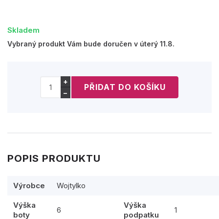
Skladem
Vybraný produkt Vám bude doručen v úterý 11.8.
+
−
POPIS PRODUKTU
Výrobce
Wojtylko
Výška
Výška
6
1
boty
podpatku