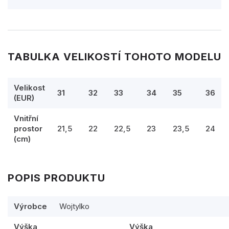
TABULKA VELIKOSTÍ TOHOTO MODELU
Velikost
31
32
33
34
35
36
(EUR)
Vnitřní
prostor
21,5
22
22,5
23
23,5
24
(cm)
POPIS PRODUKTU
Výrobce
Wojtylko
Výška
Výška