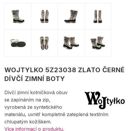
WOJTYLKO 5Z23038 ZLATO ČERNÉ
DÍVČÍ ZIMNÍ BOTY
Dívčí zimní kotníčková obuv
se zapínáním na zip,
vyrobená ze syntetického
materiálu, uvnitř kompletně zateplená textilním
chlupatým kožíškem.
Více informací o produktu.