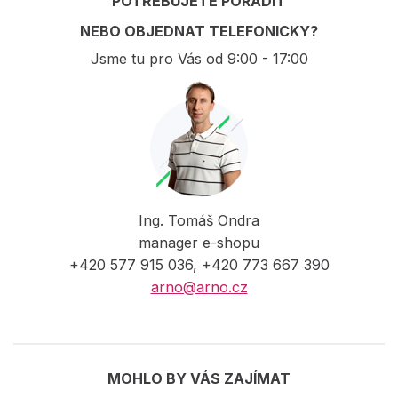
POTŘEBUJETE PORADIT
NEBO OBJEDNAT TELEFONICKY?
Jsme tu pro Vás od 9:00 - 17:00
Ing. Tomáš Ondra
manager e-shopu
+420 577 915 036, +420 773 667 390
arno@arno.cz
MOHLO BY VÁS ZAJÍMAT