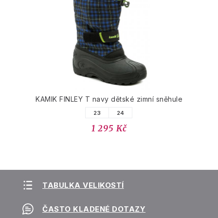
KAMIK FINLEY T navy dětské zimní sněhule
23
24
1 295 Kč
TABULKA VELIKOSTÍ
ČASTO KLADENÉ DOTAZY