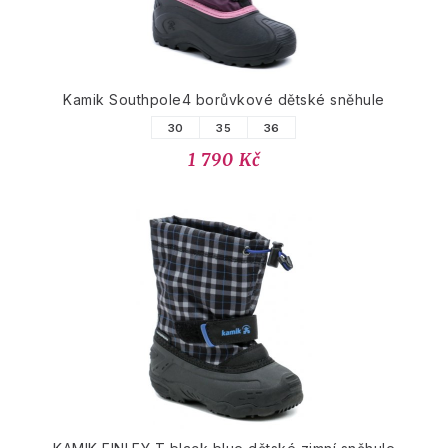
Kamik Southpole4 borůvkové dětské sněhule
30
35
36
1 790 Kč