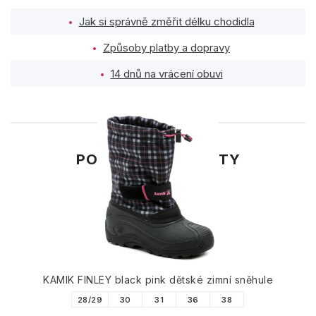
Jak si správně změřit délku chodidla
Způsoby platby a dopravy
14 dnů na vrácení obuvi
PODOBNÉ PRODUKTY
KAMIK FINLEY black pink dětské zimní sněhule
28/29
30
31
36
38