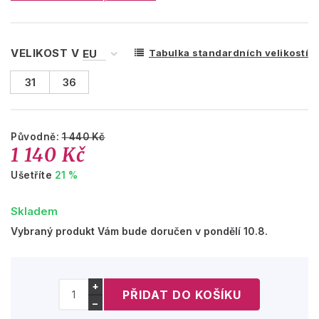
VELIKOST V
Tabulka standardních velikostí
31
36
Původně:
1 440 Kč
1 140 Kč
Ušetříte
21 %
Skladem
Vybraný produkt Vám bude doručen v pondělí 10.8.
+
−