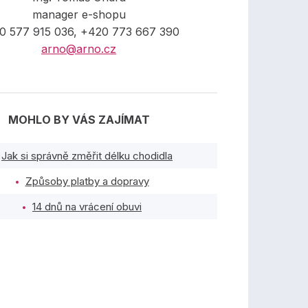
manager e-shopu
0 577 915 036, +420 773 667 390
arno@arno.cz
MOHLO BY VÁS ZAJÍMAT
Jak si správně změřit délku chodidla
Způsoby platby a dopravy
14 dnů na vrácení obuvi