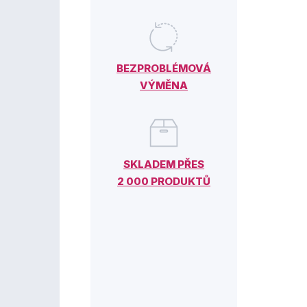
BEZPROBLÉMOVÁ
VÝMĚNA
SKLADEM PŘES
2 000 PRODUKTŮ