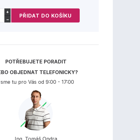
+
−
POTŘEBUJETE PORADIT
EBO OBJEDNAT TELEFONICKY?
sme tu pro Vás od 9:00 - 17:00
Ing. Tomáš Ondra