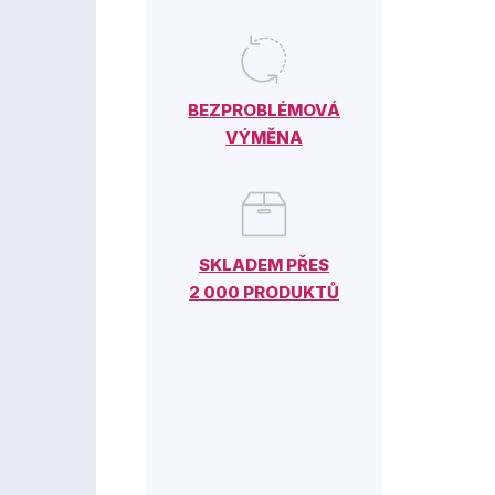
BEZPROBLÉMOVÁ
VÝMĚNA
SKLADEM PŘES
2 000 PRODUKTŮ