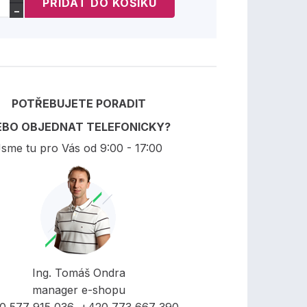
−
POTŘEBUJETE PORADIT
EBO OBJEDNAT TELEFONICKY?
sme tu pro Vás od 9:00 - 17:00
Ing. Tomáš Ondra
manager e-shopu