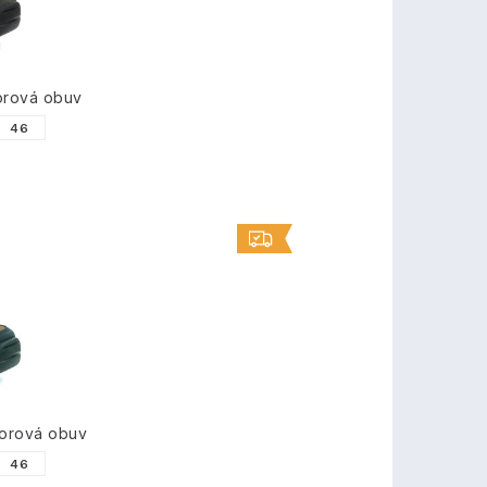
rová obuv
46
orová obuv
46