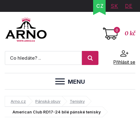
CZ
SK
DE
0
0 kč
Přihlásit se
MENU
Arno.cz
Pánská obuv
Tenisky
American Club RD17-24 bílé pánské tenisky