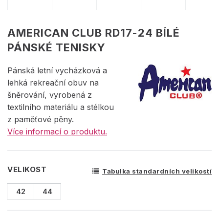
AMERICAN CLUB RD17-24 BÍLÉ
PÁNSKÉ TENISKY
Pánská letní vycházková a
lehká rekreační obuv na
šněrování, vyrobená z
textilního materiálu a stélkou
z paměťové pěny.
Více informací o produktu.
VELIKOST
Tabulka standardních velikostí
42
44