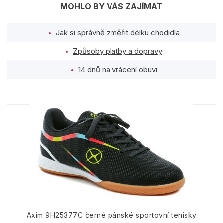
MOHLO BY VÁS ZAJÍMAT
Jak si správně změřit délku chodidla
Způsoby platby a dopravy
14 dnů na vrácení obuvi
PODOBNÉ PRODUKTY
Axim 9H25377C černé pánské sportovní tenisky