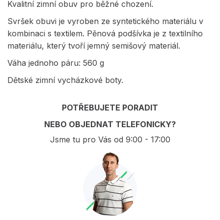
Kvalitní zimní obuv pro běžné chození.
Svršek obuvi je vyroben ze syntetického materiálu v
kombinaci s textilem. Pěnová podšívka je z textilního
materiálu, který tvoří jemný semišový materiál.
Váha jednoho páru: 560 g
Dětské zimní vycházkové boty.
POTŘEBUJETE PORADIT
NEBO OBJEDNAT TELEFONICKY?
Jsme tu pro Vás od 9:00 - 17:00