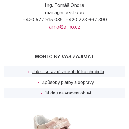
Ing. Tomáš Ondra
manager e-shopu
+420 577 915 036, +420 773 667 390
arno@arno.cz
MOHLO BY VÁS ZAJÍMAT
Jak si správně změřit délku chodidla
Způsoby platby a dopravy
14 dnů na vrácení obuvi
PODOBNÉ PRODUKTY