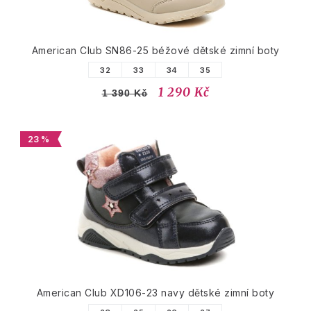
American Club SN86-25 béžové dětské zimní boty
32
33
34
35
1 290 Kč
1 390 Kč
23 %
American Club XD106-23 navy dětské zimní boty