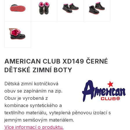
AMERICAN CLUB XD149 ČERNÉ
DĚTSKÉ ZIMNÍ BOTY
Dětská zimní kotníčková
obuv se zapínáním na zip.
Obuv je vyrobená z
kombinace syntetického a
textilního materiálu, vyteplená pěnovou izolací s
jemným semišovým materiálem.
Více informací o produktu.