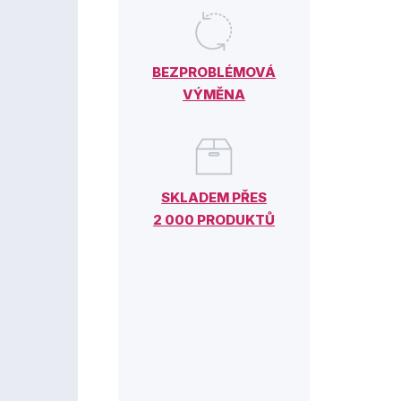
BEZPROBLÉMOVÁ
VÝMĚNA
SKLADEM PŘES
2 000 PRODUKTŮ