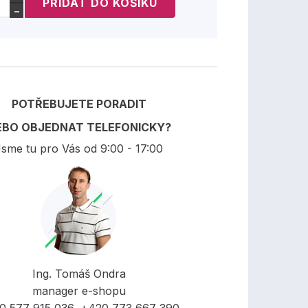
−
POTŘEBUJETE PORADIT
EBO OBJEDNAT TELEFONICKY?
sme tu pro Vás od 9:00 - 17:00
Ing. Tomáš Ondra
manager e-shopu