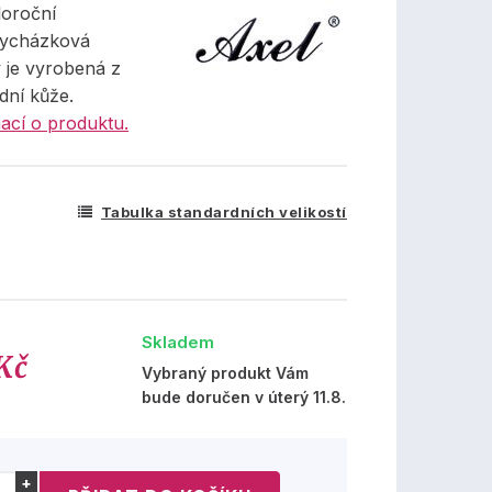
oroční
vycházková
 je vyrobená z
dní kůže.
ací o produktu.
Tabulka standardních velikostí
Skladem
Kč
Vybraný produkt Vám
bude doručen v úterý 11.8.
+