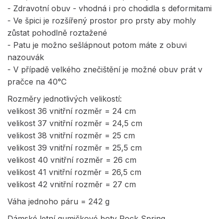
- Zdravotní obuv - vhodná i pro chodidla s deformitami
- Ve špici je rozšířený prostor pro prsty aby mohly
zůstat pohodlně roztažené
- Patu je možno sešlápnout potom máte z obuvi
nazouvák
- V případě velkého znečištění je možné obuv prát v
pračce na 40°C
Rozměry jednotlivých velikostí:
velikost 36 vnitřní rozměr = 24 cm
velikost 37 vnitřní rozměr = 24,5 cm
velikost 38 vnitřní rozměr = 25 cm
velikost 39 vnitřní rozměr = 25,5 cm
velikost 40 vnitřní rozměr = 26 cm
velikost 41 vnitřní rozměr = 26,5 cm
velikost 42 vnitřní rozměr = 27 cm
Váha jednoho páru = 242 g
Dámské letní gumičkové boty Rock Spring.