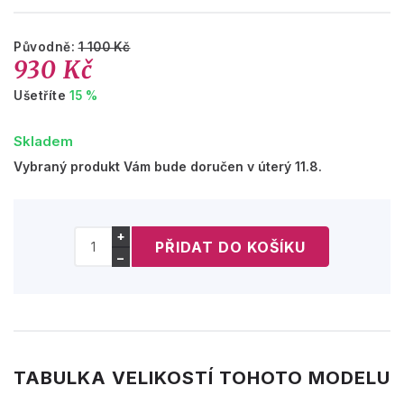
Původně:
1 100 Kč
930 Kč
Ušetříte
15 %
Skladem
Vybraný produkt Vám bude doručen v úterý 11.8.
+
−
TABULKA VELIKOSTÍ TOHOTO MODELU