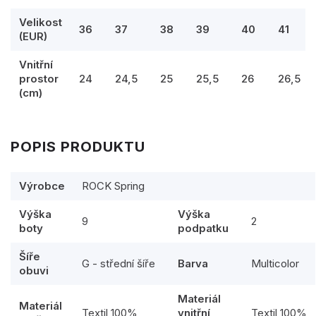
Velikost
36
37
38
39
40
41
(EUR)
Vnitřní
prostor
24
24,5
25
25,5
26
26,5
(cm)
POPIS PRODUKTU
Výrobce
ROCK Spring
Výška
Výška
9
2
boty
podpatku
Šíře
G - střední šíře
Barva
Multicolor
obuvi
Materiál
Materiál
Textil 100%
vnitřní
Textil 100%