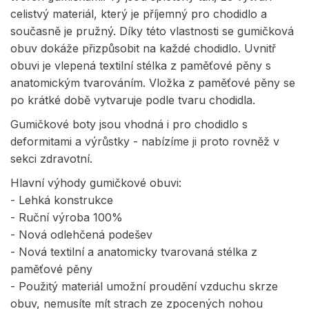
celistvý materiál, který je příjemný pro chodidlo a
současně je pružný. Díky této vlastnosti se gumičková
obuv dokáže přizpůsobit na každé chodidlo. Uvnitř
obuvi je vlepená textilní stélka z paměťové pěny s
anatomickým tvarováním. Vložka z paměťové pěny se
po krátké době vytvaruje podle tvaru chodidla.
Gumičkové boty jsou vhodná i pro chodidlo s
deformitami a výrůstky - nabízíme ji proto rovněž v
sekci zdravotní.
Hlavní výhody gumičkové obuvi:
- Lehká konstrukce
- Ruční výroba 100%
- Nová odlehčená podešev
- Nová textilní a anatomicky tvarovaná stélka z
paměťové pěny
- Použitý materiál umožní proudění vzduchu skrze
obuv, nemusíte mít strach ze zpocených nohou