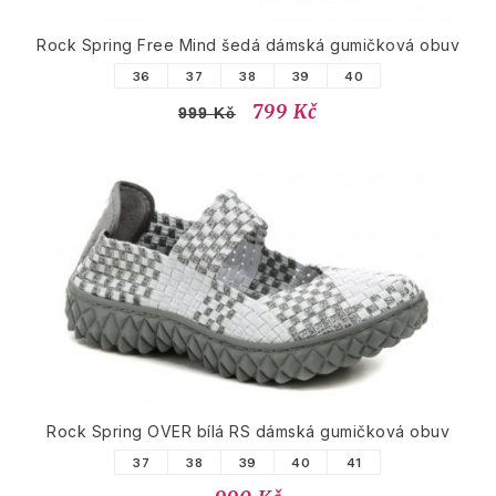
Rock Spring Free Mind šedá dámská gumičková obuv
36
37
38
39
40
799 Kč
999 Kč
Rock Spring OVER bílá RS dámská gumičková obuv
37
38
39
40
41