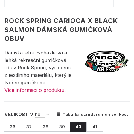
ROCK SPRING CARIOCA X BLACK
SALMON DÁMSKÁ GUMIČKOVÁ
OBUV
Dámská letní vycházková a
lehká rekreační gumičková
obuv Rock Spring, vyrobená
z textilního materiálu, který je
tvořen gumičkami.
Více informací o produktu.
VELIKOST V
Tabulka standardních velikostí
36
37
38
39
40
41