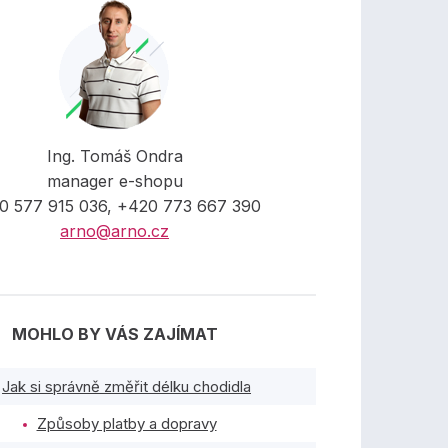
Ing. Tomáš Ondra
manager e-shopu
0 577 915 036, +420 773 667 390
arno@arno.cz
MOHLO BY VÁS ZAJÍMAT
Jak si správně změřit délku chodidla
Způsoby platby a dopravy