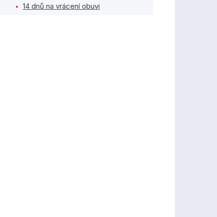
14 dnů na vrácení obuvi