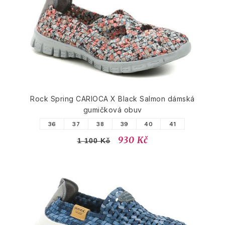
Rock Spring CARIOCA X Black Salmon dámská
gumičková obuv
36
37
38
39
40
41
930 Kč
1 100 Kč