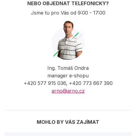
NEBO OBJEDNAT TELEFONICKY?
Jsme tu pro Vás od 9:00 - 17:00
Ing. Tomáš Ondra
manager e-shopu
+420 577 915 036, +420 773 667 390
arno@arno.cz
MOHLO BY VÁS ZAJÍMAT