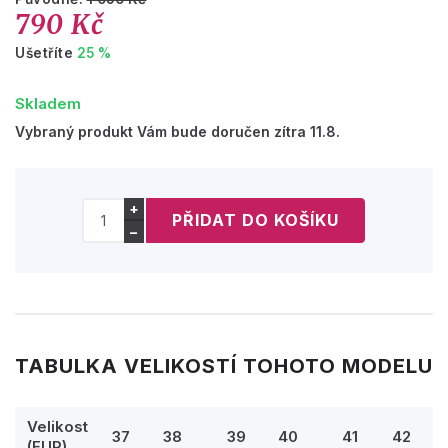
790 Kč
Ušetříte
25 %
Skladem
Vybraný produkt Vám bude doručen zítra 11.8.
+
−
TABULKA VELIKOSTÍ TOHOTO MODELU
Velikost
37
38
39
40
41
42
(EUR)