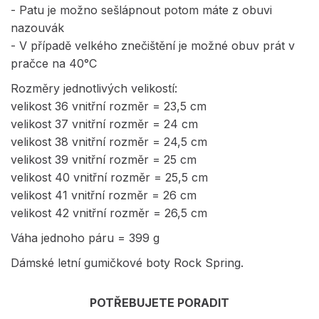
- Patu je možno sešlápnout potom máte z obuvi
nazouvák
- V případě velkého znečištění je možné obuv prát v
pračce na 40°C
Rozměry jednotlivých velikostí:
velikost 36 vnitřní rozměr = 23,5 cm
velikost 37 vnitřní rozměr = 24 cm
velikost 38 vnitřní rozměr = 24,5 cm
velikost 39 vnitřní rozměr = 25 cm
velikost 40 vnitřní rozměr = 25,5 cm
velikost 41 vnitřní rozměr = 26 cm
velikost 42 vnitřní rozměr = 26,5 cm
Váha jednoho páru = 399 g
Dámské letní gumičkové boty Rock Spring.
POTŘEBUJETE PORADIT