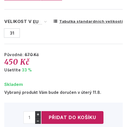
VELIKOST V
Tabulka standardních velikostí
31
Původně:
670 Kč
450 Kč
Ušetříte
33 %
Skladem
Vybraný produkt Vám bude doručen v úterý 11.8.
+
−