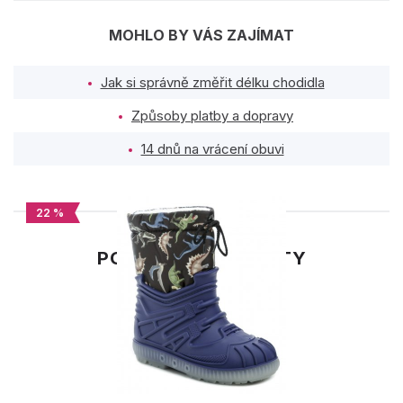
MOHLO BY VÁS ZAJÍMAT
Jak si správně změřit délku chodidla
Způsoby platby a dopravy
14 dnů na vrácení obuvi
22 %
PODOBNÉ PRODUKTY