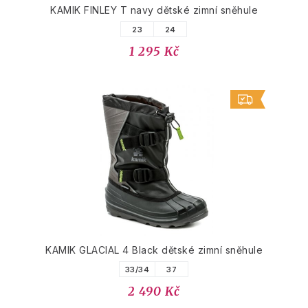
KAMIK FINLEY T navy dětské zimní sněhule
23
24
1 295 Kč
KAMIK GLACIAL 4 Black dětské zimní sněhule
33/34
37
2 490 Kč