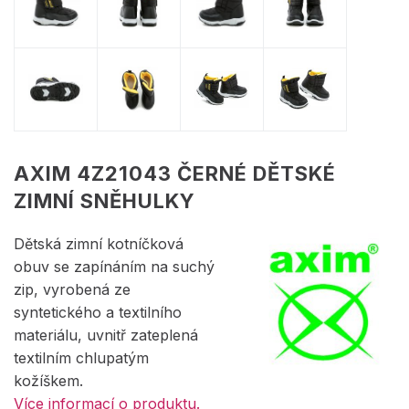
AXIM 4Z21043 ČERNÉ DĚTSKÉ
ZIMNÍ SNĚHULKY
Dětská zimní kotníčková
obuv se zapínáním na suchý
zip, vyrobená ze
syntetického a textilního
materiálu, uvnitř zateplená
textilním chlupatým
kožíškem.
Více informací o produktu.