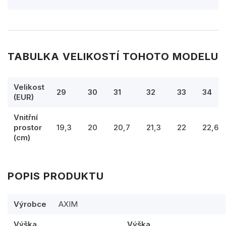
TABULKA VELIKOSTÍ TOHOTO MODELU
Velikost
29
30
31
32
33
34
(EUR)
Vnitřní
prostor
19,3
20
20,7
21,3
22
22,6
(cm)
POPIS PRODUKTU
Výrobce
AXIM
Výška
Výška