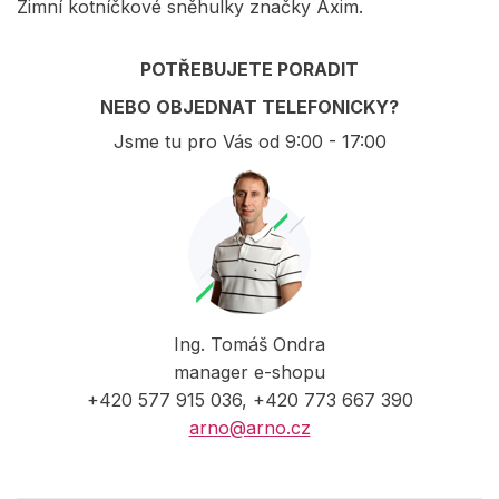
Zimní kotníčkové sněhulky značky Axim.
POTŘEBUJETE PORADIT
NEBO OBJEDNAT TELEFONICKY?
Jsme tu pro Vás od 9:00 - 17:00
Ing. Tomáš Ondra
manager e-shopu
+420 577 915 036, +420 773 667 390
arno@arno.cz