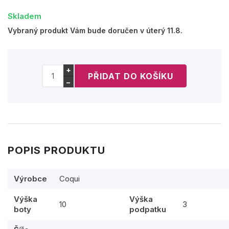
Skladem
Vybraný produkt Vám bude doručen v úterý 11.8.
+
−
POPIS PRODUKTU
Výrobce
Coqui
Výška
Výška
10
3
boty
podpatku