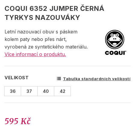
COQUI 6352 JUMPER ČERNÁ
TYRKYS NAZOUVÁKY
Letní nazouvací obuv s páskem
kolem paty nebo přes nárt,
vyrobená ze syntetického materiálu.
Více informací o produktu.
VELIKOST
Tabulka standardních velikostí
36
37
40
42
595 Kč