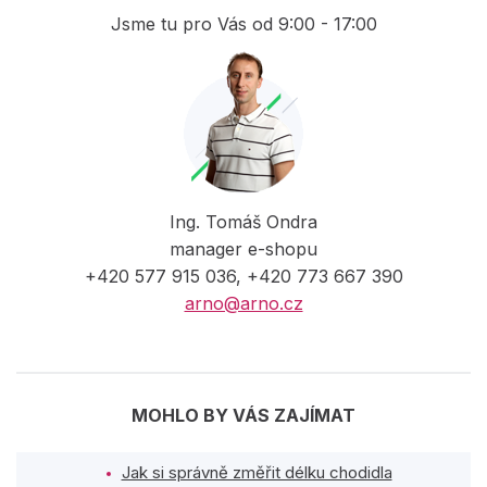
Jsme tu pro Vás od 9:00 - 17:00
Ing. Tomáš Ondra
manager e-shopu
+420 577 915 036, +420 773 667 390
arno@arno.cz
MOHLO BY VÁS ZAJÍMAT
Jak si správně změřit délku chodidla