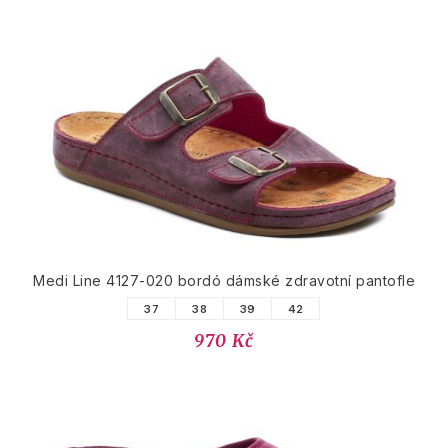
Medi Line 4127-020 bordó dámské zdravotní pantofle
37
38
39
42
970 Kč