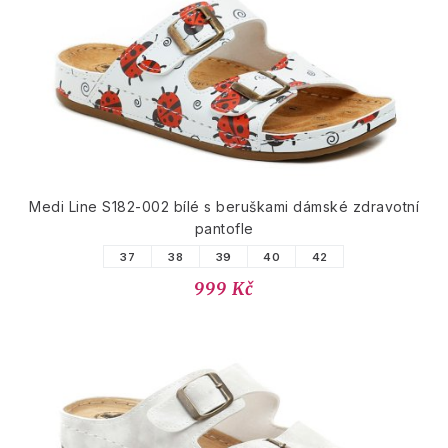
Medi Line S182-002 bílé s beruškami dámské zdravotní
pantofle
37
38
39
40
42
999 Kč