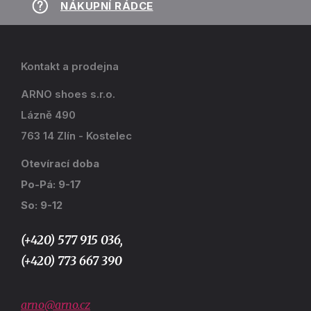
NÁKUPNÍ RÁDCE
Kontakt a prodejna
ARNO shoes s.r.o.
Lázně 490
763 14 Zlín - Kostelec
Otevírací doba
Po-Pá: 9-17
So: 9-12
(+420) 577 915 036,
(+420) 773 667 390
arno@arno.cz