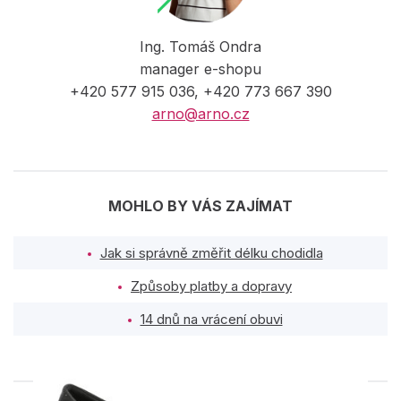
Ing. Tomáš Ondra
manager e-shopu
+420 577 915 036, +420 773 667 390
arno@arno.cz
MOHLO BY VÁS ZAJÍMAT
Jak si správně změřit délku chodidla
Způsoby platby a dopravy
14 dnů na vrácení obuvi