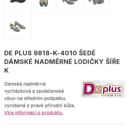
DE PLUS 9818-K-4010 ŠEDÉ
DÁMSKÉ NADMĚRNÉ LODIČKY ŠÍŘE
K
Dámská nadměrná
vycházková a společenská
obuv na středním podpatku,
vyrobená z pravé přírodní kůže.
Více informací o produktu.