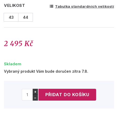
VELIKOST
Tabulka standardních velikostí
43
44
2 495 Kč
Skladem
Vybraný produkt Vám bude doručen zítra 7.8.
+
−