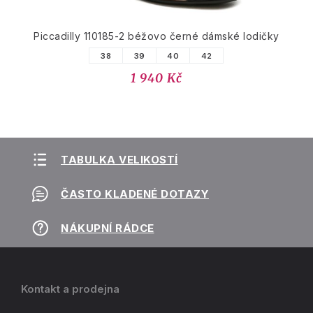
Piccadilly 110185-2 béžovo černé dámské lodičky
38
39
40
42
1 940 Kč
TABULKA VELIKOSTÍ
ČASTO KLADENÉ DOTAZY
NÁKUPNÍ RÁDCE
Kontakt a prodejna