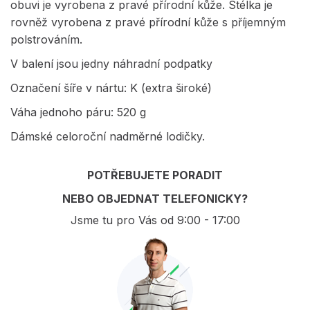
obuvi je vyrobena z pravé přírodní kůže. Stélka je
rovněž vyrobena z pravé přírodní kůže s příjemným
polstrováním.
V balení jsou jedny náhradní podpatky
Označení šíře v nártu: K (extra široké)
Váha jednoho páru: 520 g
Dámské celoroční nadměrné lodičky.
POTŘEBUJETE PORADIT
NEBO OBJEDNAT TELEFONICKY?
Jsme tu pro Vás od 9:00 - 17:00