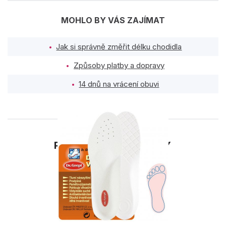
MOHLO BY VÁS ZAJÍMAT
Jak si správně změřit délku chodidla
Způsoby platby a dopravy
14 dnů na vrácení obuvi
PODOBNÉ PRODUKTY