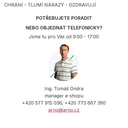
CHRÁNÍ - TLUMÍ NÁRAZY - OZDRAVUJÍ
POTŘEBUJETE PORADIT
NEBO OBJEDNAT TELEFONICKY?
Jsme tu pro Vás od 9:00 - 17:00
Ing. Tomáš Ondra
manager e-shopu
+420 577 915 036, +420 773 667 390
arno@arno.cz