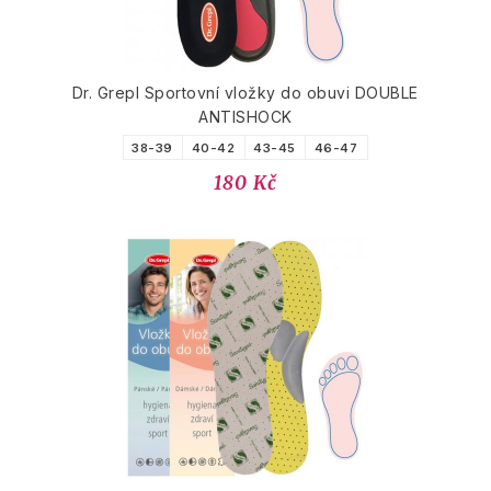
Dr. Grepl Sportovní vložky do obuvi DOUBLE
ANTISHOCK
38-39
40-42
43-45
46-47
180 Kč