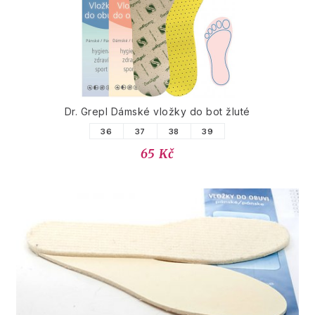
Dr. Grepl Dámské vložky do bot žluté
36
37
38
39
65 Kč