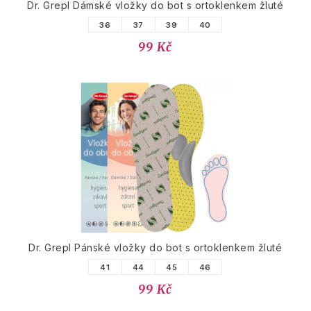
Dr. Grepl Dámské vložky do bot s ortoklenkem žluté
36
37
39
40
99 Kč
Dr. Grepl Pánské vložky do bot s ortoklenkem žluté
41
44
45
46
99 Kč