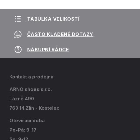
TABULKA VELIKOSTÍ
ČASTO KLADENÉ DOTAZY
NÁKUPNÍ RÁDCE
Kontakt a prodejna
ARNO shoes s.r.o.
Lázně 490
763 14 Zlín - Kostelec
Otevírací doba
Po-Pá: 9-17
So: 9-12