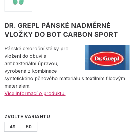
DR. GREPL PÁNSKÉ NADMĚRNÉ
VLOŽKY DO BOT CARBON SPORT
Pánské celoroční stélky pro
vložení do obuvi s
antibakteriální úpravou,
vyrobená z kombinace
syntetického pěnového materiálu s textilním filcovým
materiálem.
Více informací o produktu.
ZVOLTE VARIANTU
49
50