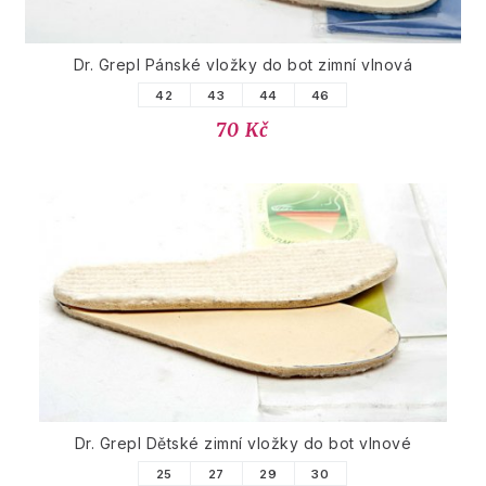
Dr. Grepl Pánské vložky do bot zimní vlnová
42
43
44
46
70 Kč
Dr. Grepl Dětské zimní vložky do bot vlnové
25
27
29
30