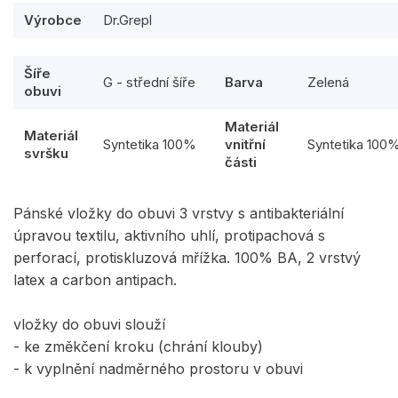
Výrobce
Dr.Grepl
Šíře
G - střední šíře
Barva
Zelená
obuvi
Materiál
Materiál
Syntetika 100%
vnitřní
Syntetika 100
svršku
části
Pánské vložky do obuvi 3 vrstvy s antibakteriální
úpravou textilu, aktivního uhlí, protipachová s
perforací, protiskluzová mřížka. 100% BA, 2 vrstvý
latex a carbon antipach.
vložky do obuvi slouží
- ke změkčení kroku (chrání klouby)
- k vyplnění nadměrného prostoru v obuvi