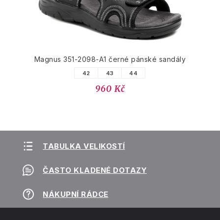
Magnus 351-2098-A1 černé pánské sandály
42
43
44
960 Kč
TABULKA VELIKOSTÍ
ČASTO KLADENÉ DOTAZY
NÁKUPNÍ RÁDCE