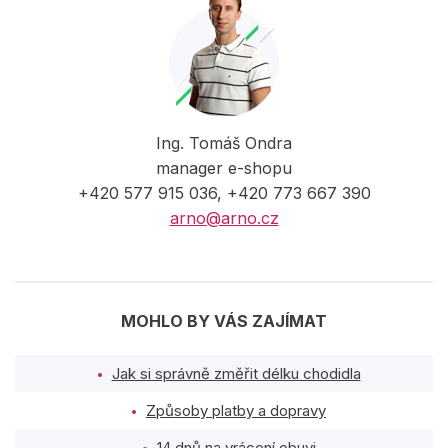
Ing. Tomáš Ondra
manager e-shopu
+420 577 915 036, +420 773 667 390
arno@arno.cz
MOHLO BY VÁS ZAJÍMAT
Jak si správně změřit délku chodidla
Způsoby platby a dopravy
14 dnů na vrácení obuvi