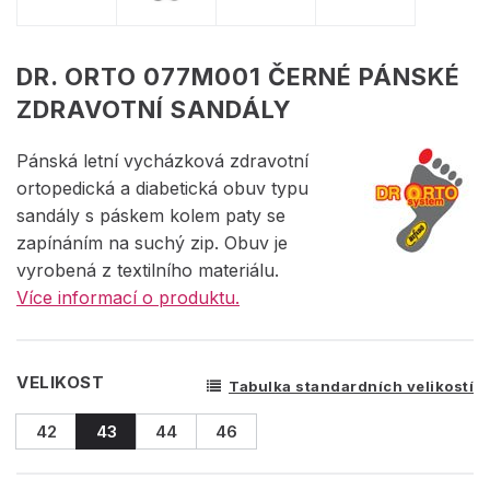
DR. ORTO 077M001 ČERNÉ PÁNSKÉ
ZDRAVOTNÍ SANDÁLY
Pánská letní vycházková zdravotní
ortopedická a diabetická obuv typu
sandály s páskem kolem paty se
zapínáním na suchý zip. Obuv je
vyrobená z textilního materiálu.
Více informací o produktu.
VELIKOST
Tabulka standardních velikostí
42
43
44
46