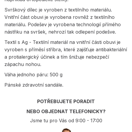
Svrškový dílec je vyroben z textilního materiálu.
Vnitřní část obuvi je vyrobena rovněž z textilního
materiálu. Podešev je vyrobena technologií přímého
nástřiku na svršek, nehrozí tak odlepení podešve.
Textil s Ag - Textilní materiál na vnitřní části obuvi je
vyroben s příměsí stříbra, které zajišťuje antibakteriální
a protialergický účinek a tím šnižuje nebezpečí
zápachu nohou.
Váha jednoho páru: 500 g
Pánské zdravotní sandále.
POTŘEBUJETE PORADIT
NEBO OBJEDNAT TELEFONICKY?
Jsme tu pro Vás od 9:00 - 17:00