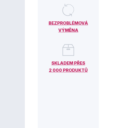
BEZPROBLÉMOVÁ
VÝMĚNA
SKLADEM PŘES
2 000 PRODUKTŮ