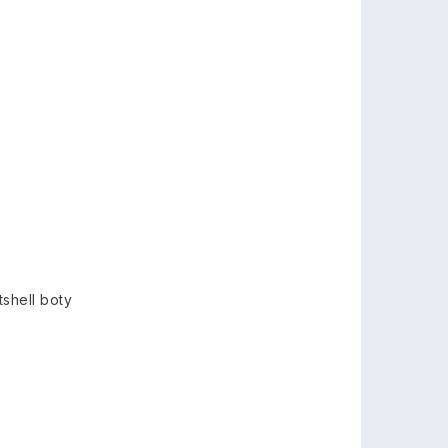
shell boty