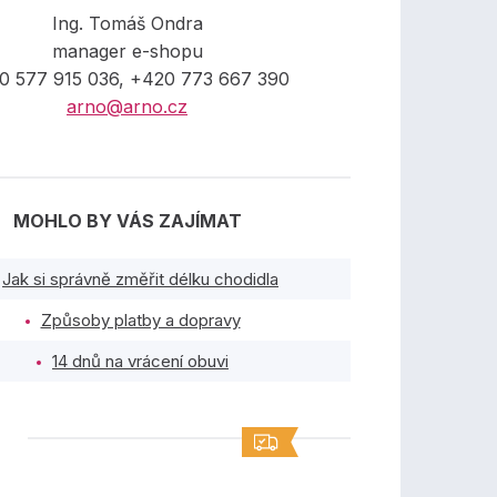
Ing. Tomáš Ondra
manager e-shopu
0 577 915 036, +420 773 667 390
arno@arno.cz
MOHLO BY VÁS ZAJÍMAT
Jak si správně změřit délku chodidla
Způsoby platby a dopravy
14 dnů na vrácení obuvi
TY