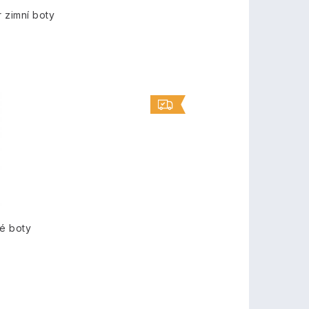
 zimní boty
é boty