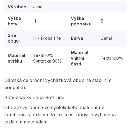
Výrobce
Jana
Výška
Výška
11
5
boty
podpatku
Šíře
H - široká šíře
Barva
Černá
obuvi
Materiál
Materiál
Textil 10%
vnitřní
Textil 100%
svršku
Syntetika 90%
části
Dámská celoroční vycházková obuv na stabilním
podpatku.
Boty značky Jana Soft Line.
Obuv je vyrobena ze syntetického materiálu v
kombinaci s textilem. Vnitřní část obuvi je vybavena
textilním materiálem.