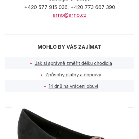
+420 577 915 036, +420 773 667 390
arno@arno.cz
MOHLO BY VÁS ZAJÍMAT
Jak si správně změřit délku chodidla
Způsoby platby a dopravy
14 dnů na vrácení obuvi
PODOBNÉ PRODUKTY