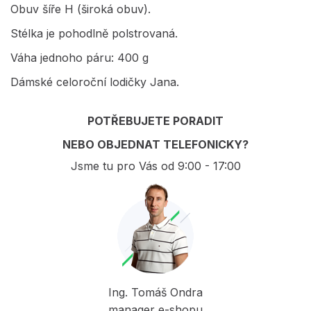
Obuv šíře H (široká obuv).
Stélka je pohodlně polstrovaná.
Váha jednoho páru: 400 g
Dámské celoroční lodičky Jana.
POTŘEBUJETE PORADIT
NEBO OBJEDNAT TELEFONICKY?
Jsme tu pro Vás od 9:00 - 17:00
Ing. Tomáš Ondra
manager e-shopu