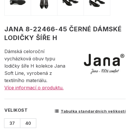
JANA 8-22466-45 ČERNÉ DÁMSKÉ
LODIČKY ŠÍŘE H
Dámská celoroční
vycházková obuv typu
lodičky šíře H kolekce Jana
Soft Line, vyrobená z
textilního materiálu.
Více informací o produktu.
VELIKOST
Tabulka standardních velikostí
37
40