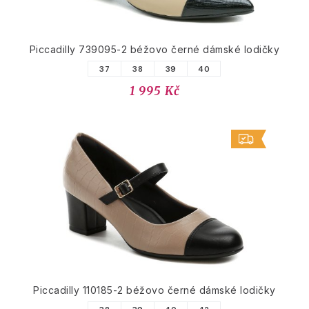
Piccadilly 739095-2 béžovo černé dámské lodičky
37
38
39
40
1 995 Kč
Piccadilly 110185-2 béžovo černé dámské lodičky