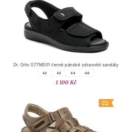
Dr. Orto 077M001 černé pánské zdravotní sandály
42
43
44
46
1 100 Kč