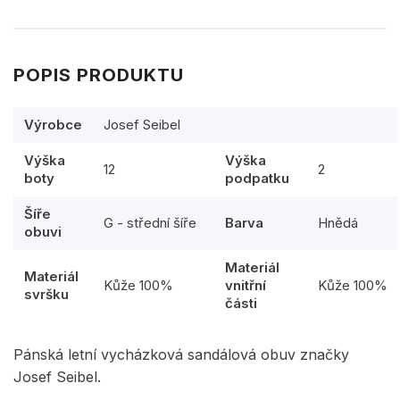
POPIS PRODUKTU
Výrobce
Josef Seibel
Výška
Výška
12
2
boty
podpatku
Šíře
G - střední šíře
Barva
Hnědá
obuvi
Materiál
Materiál
Kůže 100%
vnitřní
Kůže 100%
svršku
části
Pánská letní vycházková sandálová obuv značky
Josef Seibel.