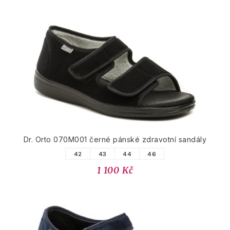
Dr. Orto 070M001 černé pánské zdravotní sandály
42
43
44
46
1 100 Kč