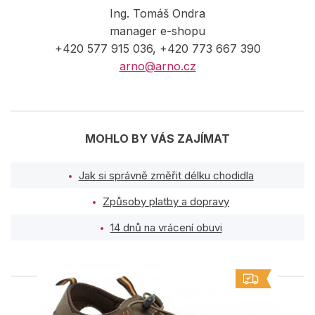
Ing. Tomáš Ondra
manager e-shopu
+420 577 915 036, +420 773 667 390
arno@arno.cz
MOHLO BY VÁS ZAJÍMAT
Jak si správně změřit délku chodidla
Způsoby platby a dopravy
14 dnů na vrácení obuvi
PODOBNÉ PRODUKTY