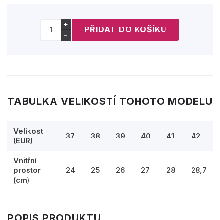
+
−
TABULKA VELIKOSTÍ TOHOTO MODELU
Velikost
37
38
39
40
41
42
(EUR)
Vnitřní
prostor
24
25
26
27
28
28,7
(cm)
POPIS PRODUKTU