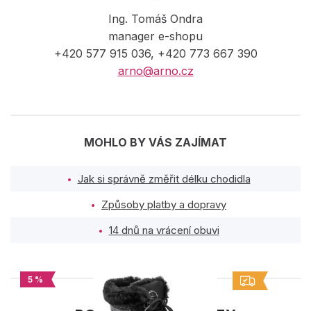
Ing. Tomáš Ondra
manager e-shopu
+420 577 915 036, +420 773 667 390
arno@arno.cz
MOHLO BY VÁS ZAJÍMAT
Jak si správně změřit délku chodidla
Způsoby platby a dopravy
14 dnů na vrácení obuvi
5 %