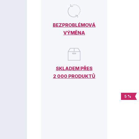
BEZPROBLÉMOVÁ
VÝMĚNA
SKLADEM PŘES
2 000 PRODUKTŮ
5 %