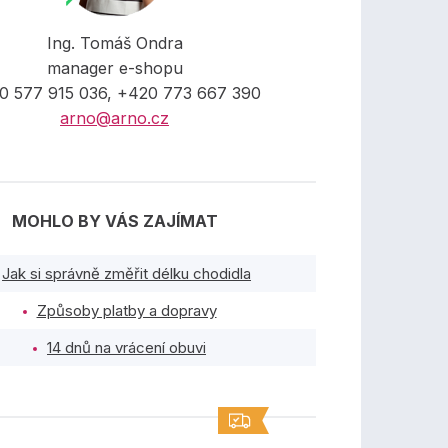
Ing. Tomáš Ondra
manager e-shopu
0 577 915 036, +420 773 667 390
arno@arno.cz
MOHLO BY VÁS ZAJÍMAT
Jak si správně změřit délku chodidla
Způsoby platby a dopravy
14 dnů na vrácení obuvi