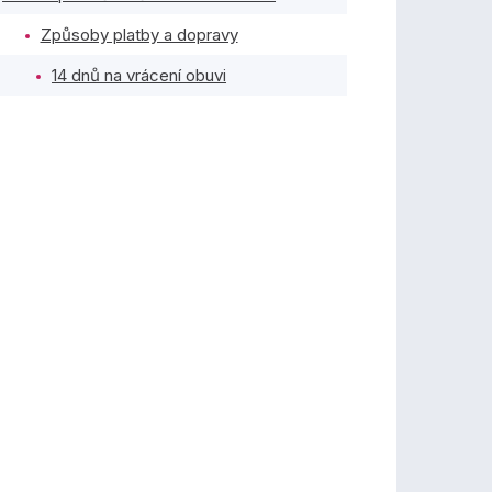
Způsoby platby a dopravy
14 dnů na vrácení obuvi