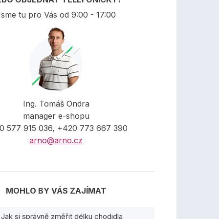
sme tu pro Vás od 9:00 - 17:00
Ing. Tomáš Ondra
manager e-shopu
0 577 915 036, +420 773 667 390
arno@arno.cz
MOHLO BY VÁS ZAJÍMAT
Jak si správně změřit délku chodidla