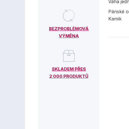
Váha jed
Pánské o
Kamik
BEZPROBLÉMOVÁ
VÝMĚNA
SKLADEM PŘES
2 000 PRODUKTŮ