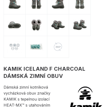
KAMIK ICELAND F CHARCOAL
DÁMSKÁ ZIMNÍ OBUV
Dámská zimní kotníková
vycházková obuv značky
KAMIK s tepelnou izolací
HEAT-MX™ s utahováním