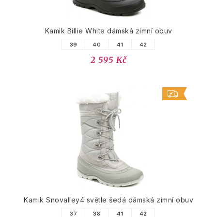
Kamik Billie White dámská zimní obuv
39
40
41
42
2 595 Kč
Kamik Snovalley4 světle šedá dámská zimní obuv
37
38
41
42