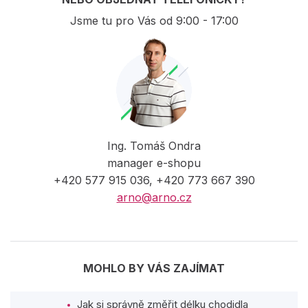
Jsme tu pro Vás od 9:00 - 17:00
Ing. Tomáš Ondra
manager e-shopu
+420 577 915 036, +420 773 667 390
arno@arno.cz
MOHLO BY VÁS ZAJÍMAT
Jak si správně změřit délku chodidla