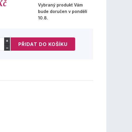
Kč
Vybraný produkt Vám
bude doručen v pondělí
10.8.
+
−