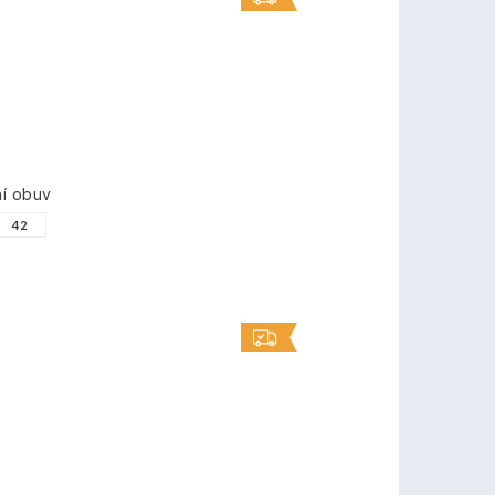
í obuv
42