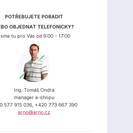
POTŘEBUJETE PORADIT
EBO OBJEDNAT TELEFONICKY?
sme tu pro Vás od 9:00 - 17:00
Ing. Tomáš Ondra
manager e-shopu
0 577 915 036, +420 773 667 390
arno@arno.cz