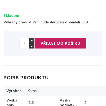
Skladem
Vybraný produkt Vám bude doručen v pondělí 10.8.
+
−
POPIS PRODUKTU
Výrobce
Koma
Výška
Výška
13.5
4
boty
podpatku