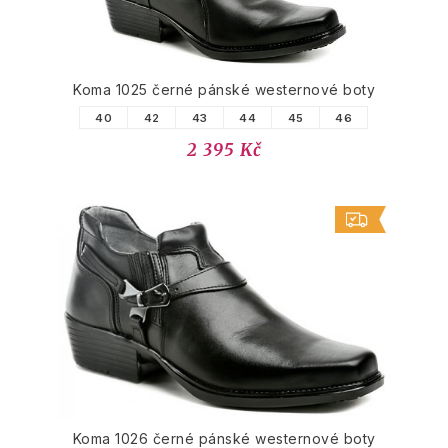
Koma 1025 černé pánské westernové boty
40
42
43
44
45
46
2 395 Kč
Koma 1026 černé pánské westernové boty