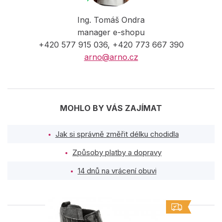
Ing. Tomáš Ondra
manager e-shopu
+420 577 915 036, +420 773 667 390
arno@arno.cz
MOHLO BY VÁS ZAJÍMAT
Jak si správně změřit délku chodidla
Způsoby platby a dopravy
14 dnů na vrácení obuvi