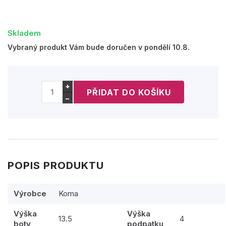
Skladem
Vybraný produkt Vám bude doručen v pondělí 10.8.
+
−
POPIS PRODUKTU
Výrobce
Koma
Výška
Výška
13.5
4
boty
podpatku