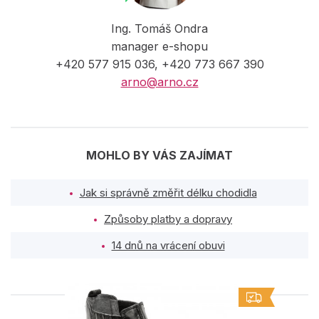
Ing. Tomáš Ondra
manager e-shopu
+420 577 915 036, +420 773 667 390
arno@arno.cz
MOHLO BY VÁS ZAJÍMAT
Jak si správně změřit délku chodidla
Způsoby platby a dopravy
14 dnů na vrácení obuvi