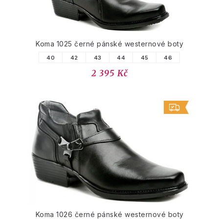
Koma 1025 černé pánské westernové boty
40
42
43
44
45
46
2 395 Kč
Koma 1026 černé pánské westernové boty