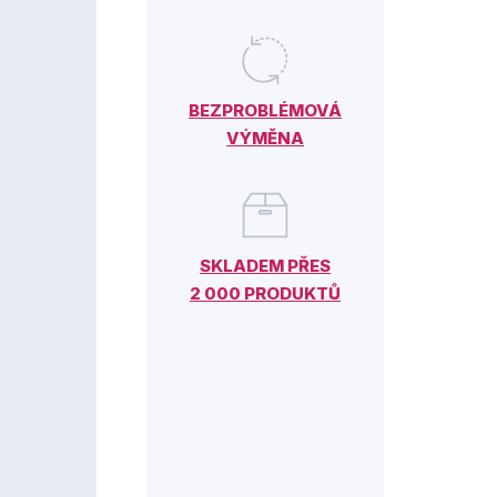
BEZPROBLÉMOVÁ
VÝMĚNA
SKLADEM PŘES
2 000 PRODUKTŮ