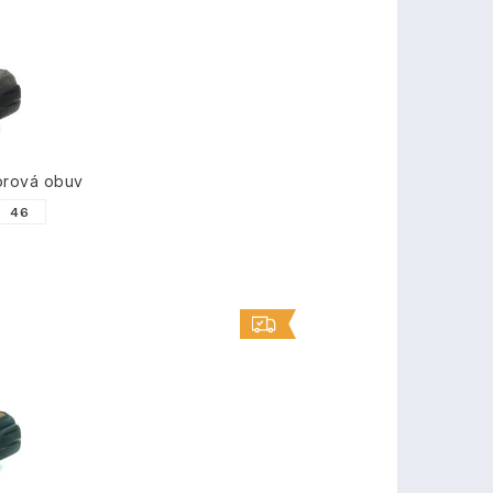
rová obuv
46