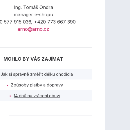
Ing. Tomáš Ondra
manager e-shopu
0 577 915 036, +420 773 667 390
arno@arno.cz
MOHLO BY VÁS ZAJÍMAT
Jak si správně změřit délku chodidla
Způsoby platby a dopravy
14 dnů na vrácení obuvi