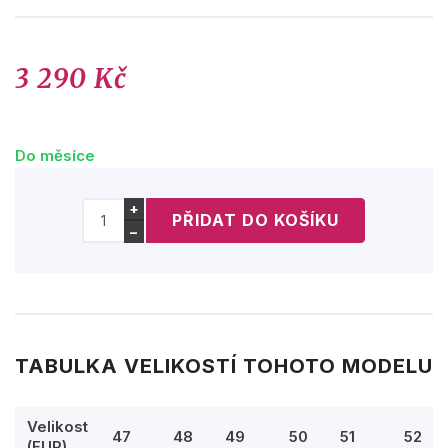
3 290 Kč
Do měsíce
+
−
TABULKA VELIKOSTÍ TOHOTO MODELU
Velikost
47
48
49
50
51
52
(EUR)