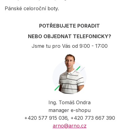
Pánské celoroční boty.
POTŘEBUJETE PORADIT
NEBO OBJEDNAT TELEFONICKY?
Jsme tu pro Vás od 9:00 - 17:00
Ing. Tomáš Ondra
manager e-shopu
+420 577 915 036, +420 773 667 390
arno@arno.cz