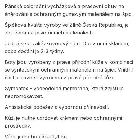
Pánská celoroční vycházková a pracovní obuv na
šněrování s ochranným gumovým materiálem na špici.
Špičková kvalita výroby ve Zlíně Česká Republika, je
založena na prvotřídních materiálech.
Jedná se o zakázkovou výrobu. Obuv není skladem,
doba dodání je 2-3 týdny.
Boty jsou vyrobeny z pravé přírodní kůže v kombinaci
se syntetickým ochranným materiálem na špici. Vnitřní
část je rovněž vyrobena z pravé přírodní kůže.
Sympatex - voděodolná membrána, která zajišťuje
nepromokavost.
Antistatická podešev s výbornou přilnavostí.
Kůži je nutné udržovat krémem nebo ochrannými
prostředky.
Váha jednoho páru: 1,4 kg