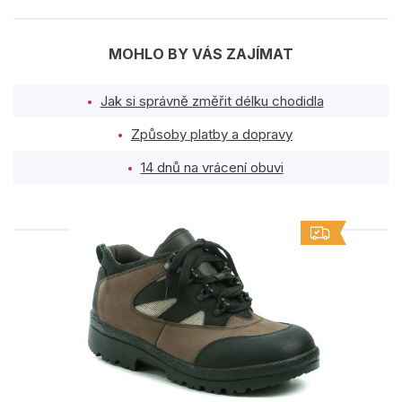
MOHLO BY VÁS ZAJÍMAT
Jak si správně změřit délku chodidla
Způsoby platby a dopravy
14 dnů na vrácení obuvi
PODOBNÉ PRODUKTY