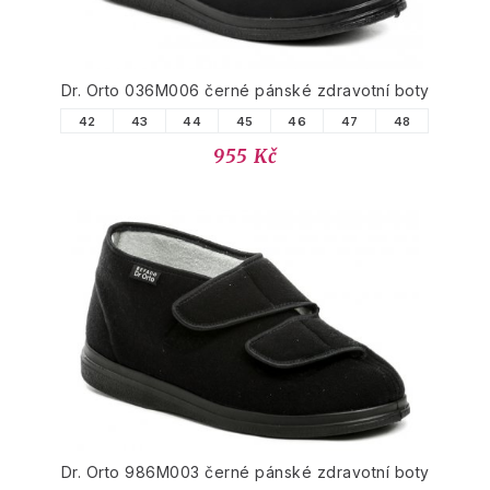
Dr. Orto 036M006 černé pánské zdravotní boty
42
43
44
45
46
47
48
955 Kč
Dr. Orto 986M003 černé pánské zdravotní boty