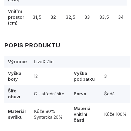
Vnitřní
prostor
31,5
32
32,5
33
33,5
34
(cm)
POPIS PRODUKTU
Výrobce
LiveX Zlín
Výška
Výška
12
3
boty
podpatku
Šíře
G - střední šíře
Barva
Šedá
obuvi
Materiál
Materiál
Kůže 80%
vnitřní
Kůže 100%
svršku
Syntetika 20%
části