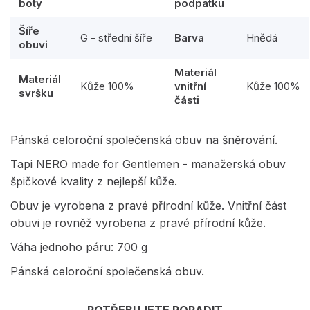
boty
podpatku
Šíře
G - střední šíře
Barva
Hnědá
obuvi
Materiál
Materiál
Kůže 100%
vnitřní
Kůže 100%
svršku
části
Pánská celoroční společenská obuv na šněrování.
Tapi NERO made for Gentlemen - manažerská obuv
špičkové kvality z nejlepší kůže.
Obuv je vyrobena z pravé přírodní kůže. Vnitřní část
obuvi je rovněž vyrobena z pravé přírodní kůže.
Váha jednoho páru: 700 g
Pánská celoroční společenská obuv.