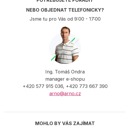
POTŘEBUJETE PORADIT
NEBO OBJEDNAT TELEFONICKY?
Jsme tu pro Vás od 9:00 - 17:00
Ing. Tomáš Ondra
manager e-shopu
+420 577 915 036, +420 773 667 390
arno@arno.cz
MOHLO BY VÁS ZAJÍMAT