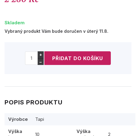
Skladem
Vybraný produkt Vám bude doručen v úterý 11.8.
+
−
POPIS PRODUKTU
Výrobce
Tapi
Výška
Výška
10
2