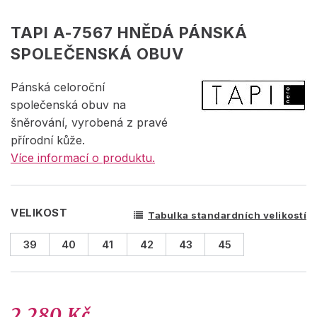
TAPI A-7567 HNĚDÁ PÁNSKÁ
SPOLEČENSKÁ OBUV
Pánská celoroční
společenská obuv na
šněrování, vyrobená z pravé
přírodní kůže.
Více informací o produktu.
VELIKOST
Tabulka standardních velikostí
39
40
41
42
43
45
2 280 Kč