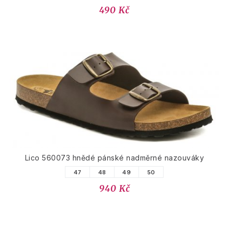
490 Kč
Lico 560073 hnědé pánské nadměrné nazouváky
47
48
49
50
940 Kč