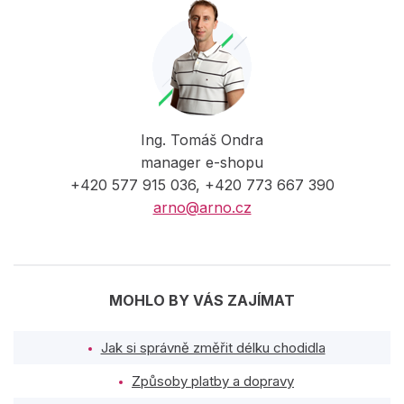
Ing. Tomáš Ondra
manager e-shopu
+420 577 915 036, +420 773 667 390
arno@arno.cz
MOHLO BY VÁS ZAJÍMAT
Jak si správně změřit délku chodidla
Způsoby platby a dopravy