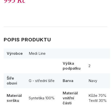
995 Kč
POPIS PRODUKTU
Výrobce
Medi Line
Výška
2
podpatku
Šíře
G - střední šíře
Barva
Navy
obuvi
Materiál
Materiál
Kůže 70%
Syntetika 100%
vnitřní
svršku
Textil 30%
části