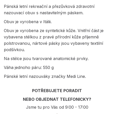
Pánská letní rekreační a přezůvková zdravotní
nazouvací obuv s nastavitelným páskem.
Obuv je vyrobena v Itálii.
Obuv je vyrobena ze syntetické kůže. Vnitřní část je
vybavena stélkou z pravé přírodní kůže příjemně
polstrovanou, nártové pásky jsou vybaveny textilní
podšívkou.
Na stélce jsou tvarované anatomické prvky.
Váha jednoho páru: 550 g
Pánské letní nazouváky značky Medi Line.
POTŘEBUJETE PORADIT
NEBO OBJEDNAT TELEFONICKY?
Jsme tu pro Vás od 9:00 - 17:00