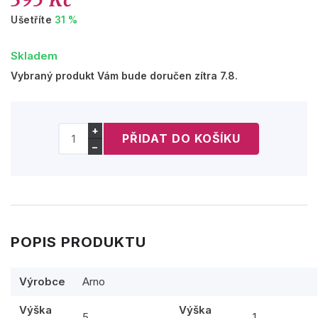
Ušetříte
31 %
Skladem
Vybraný produkt Vám bude doručen zítra 7.8.
+
−
POPIS PRODUKTU
Výrobce
Arno
Výška
Výška
5
1