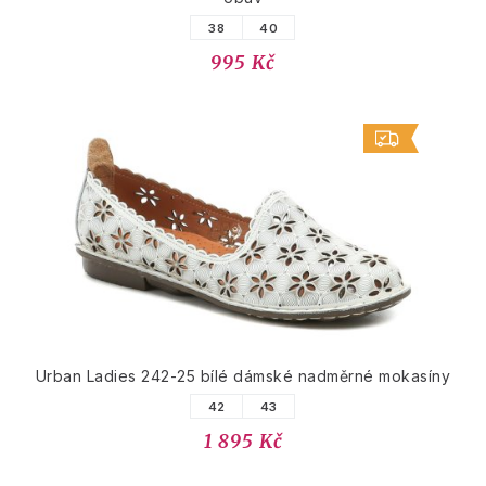
38
40
995 Kč
Urban Ladies 242-25 bílé dámské nadměrné mokasíny
42
43
1 895 Kč