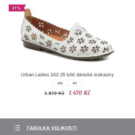
21 %
Urban Ladies 242-25 bílé dámské mokasíny
40
41
1 470 Kč
1 870 Kč
TABULKA VELIKOSTÍ