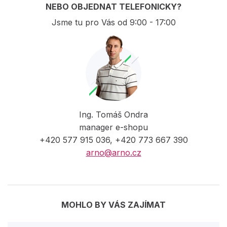
NEBO OBJEDNAT TELEFONICKY?
Jsme tu pro Vás od 9:00 - 17:00
Ing. Tomáš Ondra
manager e-shopu
+420 577 915 036, +420 773 667 390
arno@arno.cz
MOHLO BY VÁS ZAJÍMAT