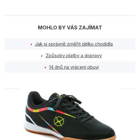
MOHLO BY VÁS ZAJÍMAT
Jak si správně změřit délku chodidla
Způsoby platby a dopravy
14 dnů na vrácení obuvi
PODOBNÉ PRODUKTY