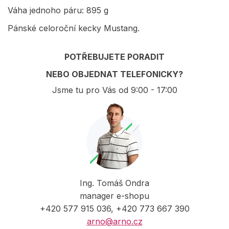
Váha jednoho páru: 895 g
Pánské celoroční kecky Mustang.
POTŘEBUJETE PORADIT
NEBO OBJEDNAT TELEFONICKY?
Jsme tu pro Vás od 9:00 - 17:00
Ing. Tomáš Ondra
manager e-shopu
+420 577 915 036, +420 773 667 390
arno@arno.cz