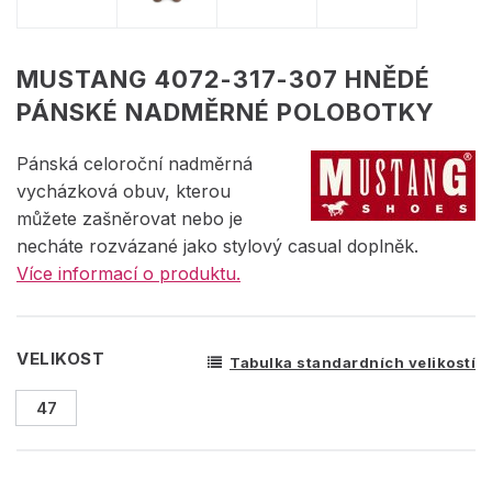
MUSTANG 4072-317-307 HNĚDÉ
PÁNSKÉ NADMĚRNÉ POLOBOTKY
Pánská celoroční nadměrná
vycházková obuv, kterou
můžete zašněrovat nebo je
necháte rozvázané jako stylový casual doplněk.
Více informací o produktu.
VELIKOST
Tabulka standardních velikostí
47