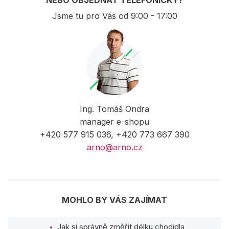
Jsme tu pro Vás od 9:00 - 17:00
Ing. Tomáš Ondra
manager e-shopu
+420 577 915 036, +420 773 667 390
arno@arno.cz
MOHLO BY VÁS ZAJÍMAT
Jak si správně změřit délku chodidla