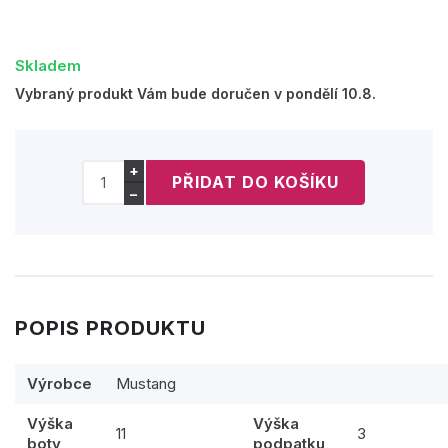
Skladem
Vybraný produkt Vám bude doručen v pondělí 10.8.
+
−
POPIS PRODUKTU
Výrobce
Mustang
Výška
Výška
11
3
boty
podpatku