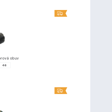
rová obuv
46