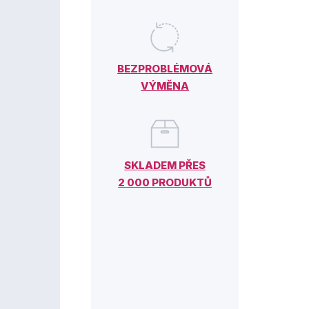
BEZPROBLÉMOVÁ
VÝMĚNA
SKLADEM PŘES
2 000 PRODUKTŮ