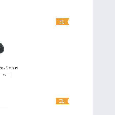
rová obuv
47