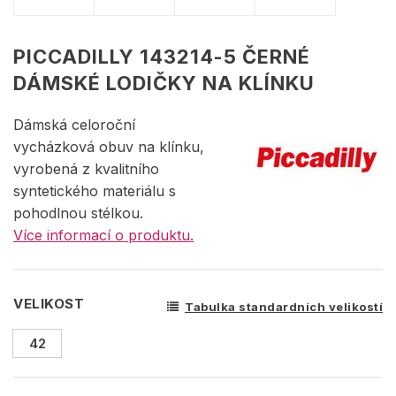
PICCADILLY 143214-5 ČERNÉ
DÁMSKÉ LODIČKY NA KLÍNKU
Dámská celoroční
vycházková obuv na klínku,
vyrobená z kvalitního
syntetického materiálu s
pohodlnou stélkou.
Více informací o produktu.
VELIKOST
Tabulka standardních velikostí
42