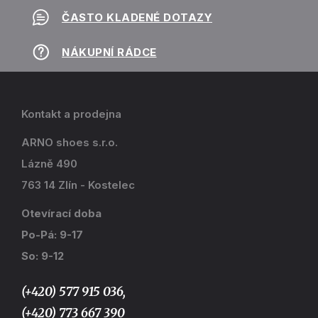
ČASTO KLADENÉ DOTAZY
NÁKUPNÍ RÁDCE
Kontakt a prodejna
ARNO shoes s.r.o.
Lázně 490
763 14 Zlín - Kostelec
Otevírací doba
Po-Pá: 9-17
So: 9-12
(+420) 577 915 036,
(+420) 773 667 390