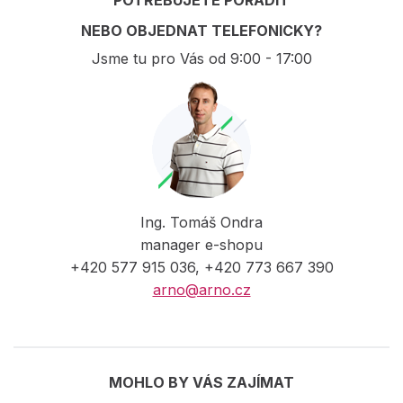
POTŘEBUJETE PORADIT
NEBO OBJEDNAT TELEFONICKY?
Jsme tu pro Vás od 9:00 - 17:00
Ing. Tomáš Ondra
manager e-shopu
+420 577 915 036, +420 773 667 390
arno@arno.cz
MOHLO BY VÁS ZAJÍMAT