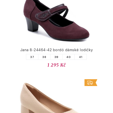
Jana 8-24464-42 bordó dámské lodičky
37
38
39
40
41
1 295 Kč