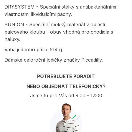
DRYSYSTEM - Speciální stélky s antibakteriálními
vlastnostmi likvidujícími pachy.
BUNION - Speciální měkký materiál v oblasti
palcového kloubu - obuv vhodná pro chodidla s
haluxy.
Váha jednoho páru: 514 g
Dámské celoroční lodičky značky Piccadilly.
POTŘEBUJETE PORADIT
NEBO OBJEDNAT TELEFONICKY?
Jsme tu pro Vás od 9:00 - 17:00