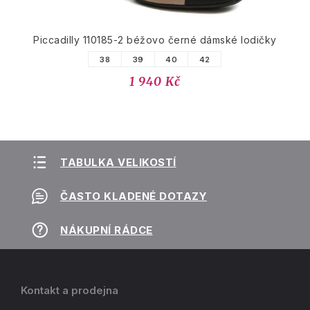
Piccadilly 110185-2 béžovo černé dámské lodičky
38
39
40
42
1 940 Kč
TABULKA VELIKOSTÍ
ČASTO KLADENÉ DOTAZY
NÁKUPNÍ RÁDCE
Kontakt a prodejna