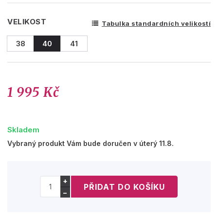
VELIKOST
Tabulka standardních velikostí
38
40
41
1 995 Kč
Skladem
Vybraný produkt Vám bude doručen v úterý 11.8.
+
−