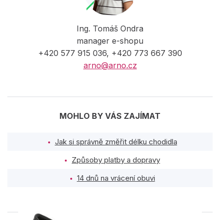
Ing. Tomáš Ondra
manager e-shopu
+420 577 915 036, +420 773 667 390
arno@arno.cz
MOHLO BY VÁS ZAJÍMAT
Jak si správně změřit délku chodidla
Způsoby platby a dopravy
14 dnů na vrácení obuvi