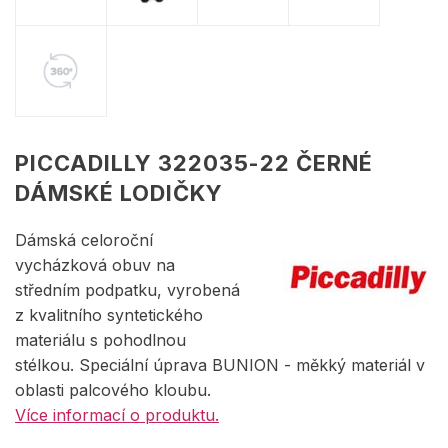
PICCADILLY 322035-22 ČERNÉ
DÁMSKÉ LODIČKY
Dámská celoroční
vycházková obuv na
středním podpatku, vyrobená
z kvalitního syntetického
materiálu s pohodlnou
stélkou. Speciální úprava BUNION - měkký materiál v
oblasti palcového kloubu.
Více informací o produktu.