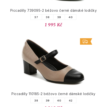
Piccadilly 739095-2 béžovo černé dámské lodičky
37
38
39
40
1 995 Kč
Piccadilly 110185-2 béžovo černé dámské lodičky
38
39
40
42