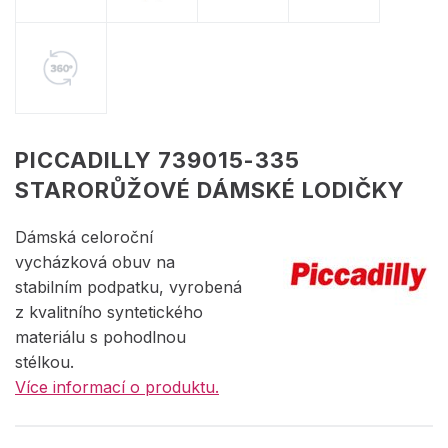
PICCADILLY 739015-335
STARORŮŽOVÉ DÁMSKÉ LODIČKY
Dámská celoroční
vycházková obuv na
stabilním podpatku, vyrobená
z kvalitního syntetického
materiálu s pohodlnou
stélkou.
Více informací o produktu.