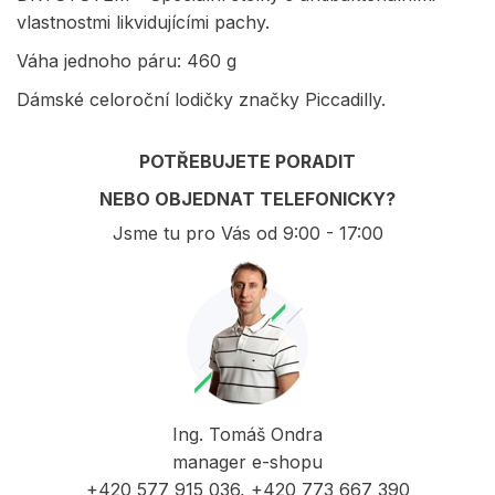
vlastnostmi likvidujícími pachy.
Váha jednoho páru: 460 g
Dámské celoroční lodičky značky Piccadilly.
POTŘEBUJETE PORADIT
NEBO OBJEDNAT TELEFONICKY?
Jsme tu pro Vás od 9:00 - 17:00
Ing. Tomáš Ondra
manager e-shopu
+420 577 915 036, +420 773 667 390