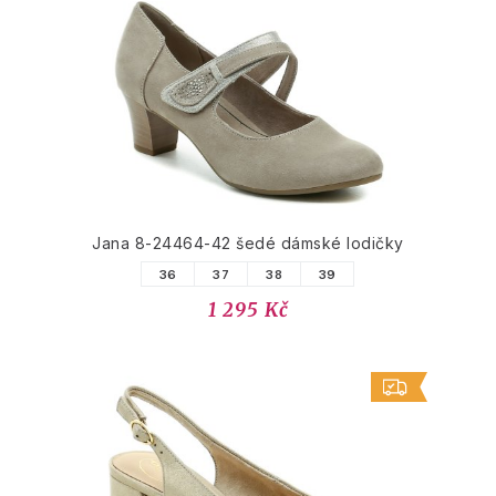
Jana 8-24464-42 šedé dámské lodičky
36
37
38
39
1 295 Kč