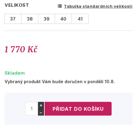
VELIKOST
Tabulka standardních velikostí
37
38
39
40
41
1 770 Kč
Skladem
Vybraný produkt Vám bude doručen v pondělí 10.8.
+
−