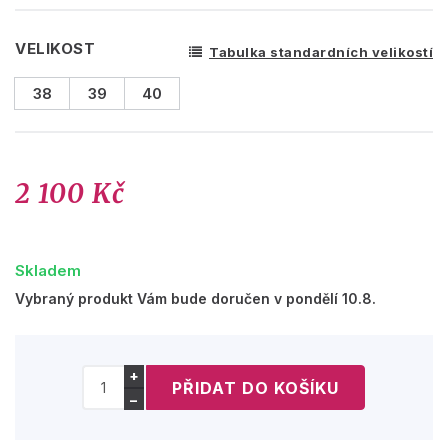
VELIKOST
Tabulka standardních velikostí
38
39
40
2 100 Kč
Skladem
Vybraný produkt Vám bude doručen v pondělí 10.8.
+
−