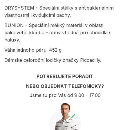
DRYSYSTEM - Speciální stélky s antibakteriálními
vlastnostmi likvidujícími pachy.
BUNION - Speciální měkký materiál v oblasti
palcového kloubu - obuv vhodná pro chodidla s
haluxy.
Váha jednoho páru: 452 g
Dámské celoroční lodičky značky Piccadilly.
POTŘEBUJETE PORADIT
NEBO OBJEDNAT TELEFONICKY?
Jsme tu pro Vás od 9:00 - 17:00