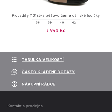
Piccadilly 110185-2 béžovo černé dámské lodičky
38
39
40
42
1 940 Kč
TABULKA VELIKOSTÍ
ČASTO KLADENÉ DOTAZY
NÁKUPNÍ RÁDCE
Kontakt a prodejna