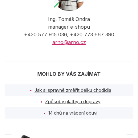
Ing. Tomáš Ondra
manager e-shopu
+420 577 915 036, +420 773 667 390
arno@arno.cz
MOHLO BY VÁS ZAJÍMAT
Jak si správně změřit délku chodidla
Způsoby platby a dopravy
14 dnů na vrácení obuvi