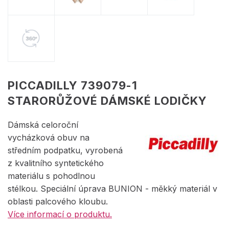
PICCADILLY 739079-1
STARORŮŽOVÉ DÁMSKÉ LODIČKY
Dámská celoroční
vycházková obuv na
středním podpatku, vyrobená
z kvalitního syntetického
materiálu s pohodlnou
stélkou. Speciální úprava BUNION - měkký materiál v
oblasti palcového kloubu.
Více informací o produktu.