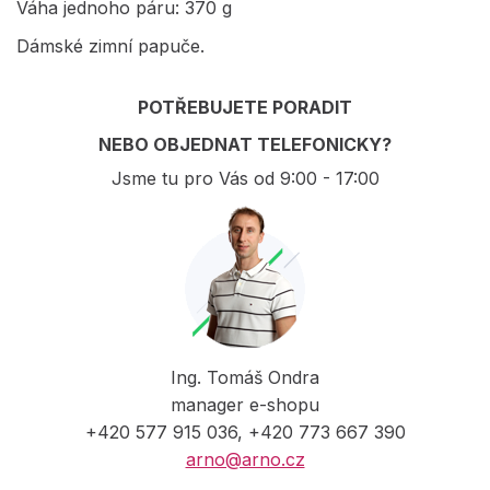
Váha jednoho páru: 370 g
Dámské zimní papuče.
POTŘEBUJETE PORADIT
NEBO OBJEDNAT TELEFONICKY?
Jsme tu pro Vás od 9:00 - 17:00
Ing. Tomáš Ondra
manager e-shopu
+420 577 915 036, +420 773 667 390
arno@arno.cz