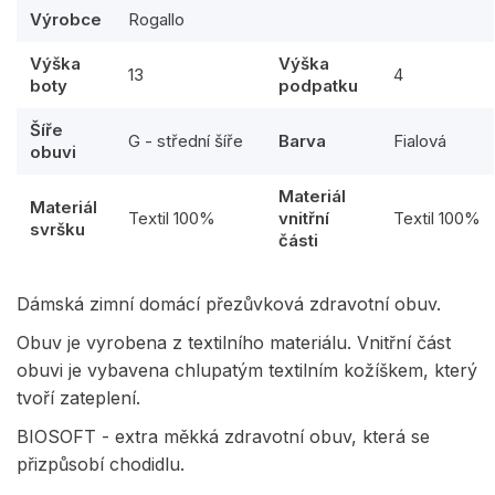
Výrobce
Rogallo
Výška
Výška
13
4
boty
podpatku
Šíře
G - střední šíře
Barva
Fialová
obuvi
Materiál
Materiál
Textil 100%
vnitřní
Textil 100%
svršku
části
Dámská zimní domácí přezůvková zdravotní obuv.
Obuv je vyrobena z textilního materiálu. Vnitřní část
obuvi je vybavena chlupatým textilním kožíškem, který
tvoří zateplení.
BIOSOFT - extra měkká zdravotní obuv, která se
přizpůsobí chodidlu.