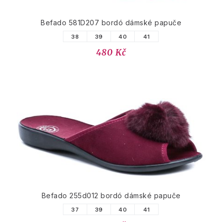
Befado 581D207 bordó dámské papuče
38
39
40
41
480 Kč
Befado 255d012 bordó dámské papuče
37
39
40
41