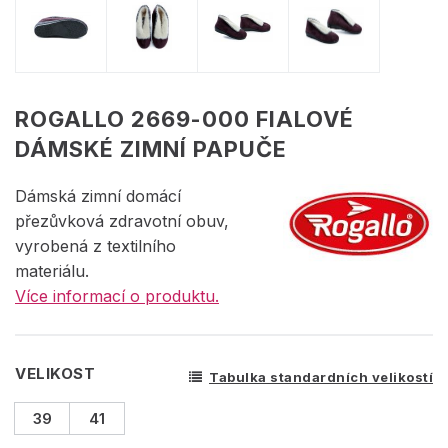
ROGALLO 2669-000 FIALOVÉ
DÁMSKÉ ZIMNÍ PAPUČE
Dámská zimní domácí
přezůvková zdravotní obuv,
vyrobená z textilního
materiálu.
Více informací o produktu.
VELIKOST
Tabulka standardních velikostí
39
41