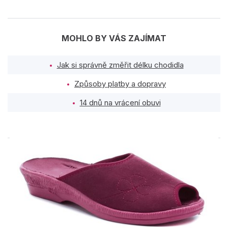
MOHLO BY VÁS ZAJÍMAT
Jak si správně změřit délku chodidla
Způsoby platby a dopravy
14 dnů na vrácení obuvi
PODOBNÉ PRODUKTY