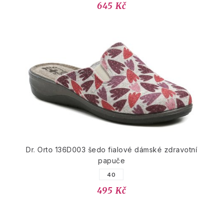
645 Kč
Dr. Orto 136D003 šedo fialové dámské zdravotní
papuče
40
495 Kč