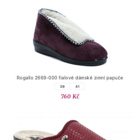
Rogallo 2669-000 fialové dámské zimní papuče
39
41
760 Kč