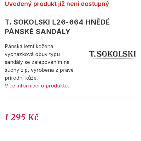
Uvedený produkt již není dostupný
T. SOKOLSKI L26-664 HNĚDÉ
PÁNSKÉ SANDÁLY
Pánská letní kožená
vycházková obuv typu
sandály se zalepováním na
suchý zip, vyrobena z pravé
přírodní kůže.
Více informací o produktu.
1 295 Kč