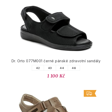
Dr. Orto 077M001 černé pánské zdravotní sandály
42
43
44
46
1 100 Kč