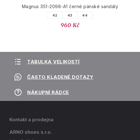
Magnus 351-2098-A1 černé pánské sandály
42
43
44
960 Kč
TABULKA VELIKOSTÍ
ČASTO KLADENÉ DOTAZY
NÁKUPNÍ RÁDCE
Kontakt a prodejna
ARNO shoes s.r.o.