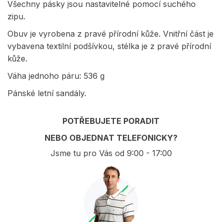
Všechny pásky jsou nastavitelné pomocí suchého
zipu.
Obuv je vyrobena z pravé přírodní kůže. Vnitřní část je
vybavena textilní podšívkou, stélka je z pravé přírodní
kůže.
Váha jednoho páru: 536 g
Pánské letní sandály.
POTŘEBUJETE PORADIT
NEBO OBJEDNAT TELEFONICKY?
Jsme tu pro Vás od 9:00 - 17:00