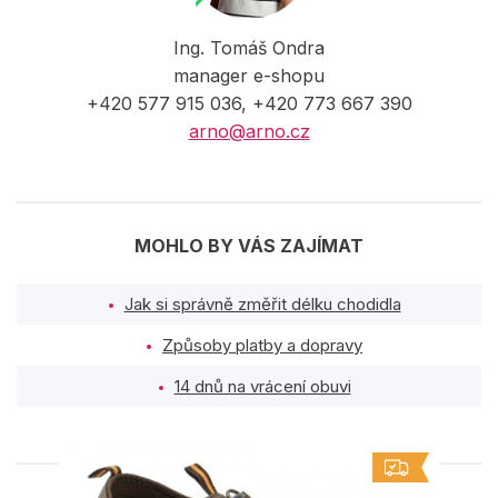
Ing. Tomáš Ondra
manager e-shopu
+420 577 915 036, +420 773 667 390
arno@arno.cz
MOHLO BY VÁS ZAJÍMAT
Jak si správně změřit délku chodidla
Způsoby platby a dopravy
14 dnů na vrácení obuvi