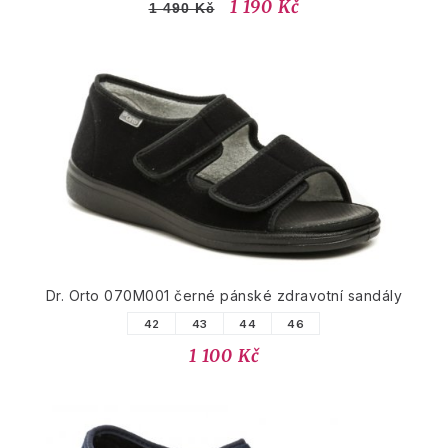
1 190 Kč
1 490 Kč
Dr. Orto 070M001 černé pánské zdravotní sandály
42
43
44
46
1 100 Kč