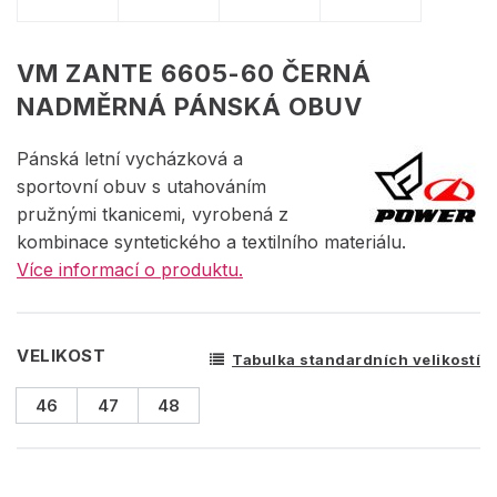
VM ZANTE 6605-60 ČERNÁ
NADMĚRNÁ PÁNSKÁ OBUV
Pánská letní vycházková a
sportovní obuv s utahováním
pružnými tkanicemi, vyrobená z
kombinace syntetického a textilního materiálu.
Více informací o produktu.
VELIKOST
Tabulka standardních velikostí
46
47
48