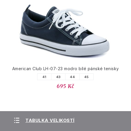
American Club LH-07-23 modro bílé pánské tenisky
41
43
44
45
695 Kč
TABULKA VELIKOSTÍ