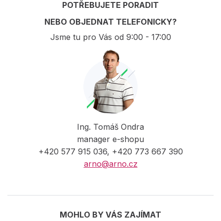
POTŘEBUJETE PORADIT
NEBO OBJEDNAT TELEFONICKY?
Jsme tu pro Vás od 9:00 - 17:00
Ing. Tomáš Ondra
manager e-shopu
+420 577 915 036, +420 773 667 390
arno@arno.cz
MOHLO BY VÁS ZAJÍMAT