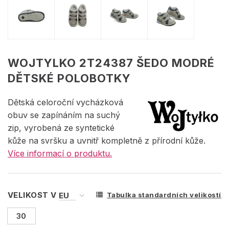
WOJTYLKO 2T24387 ŠEDO MODRÉ
DĚTSKÉ POLOBOTKY
Dětská celoroční vycházková
obuv se zapínáním na suchý
zip, vyrobená ze syntetické
kůže na svršku a uvnitř kompletně z přírodní kůže.
Více informací o produktu.
VELIKOST V
Tabulka standardních velikostí
30