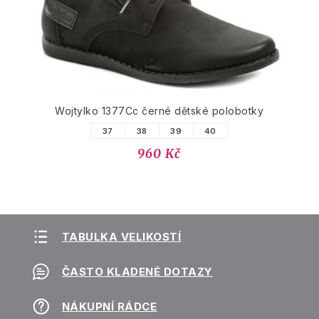
Wojtylko 1377Cc černé dětské polobotky
37
38
39
40
960 Kč
TABULKA VELIKOSTÍ
ČASTO KLADENÉ DOTAZY
NÁKUPNÍ RÁDCE