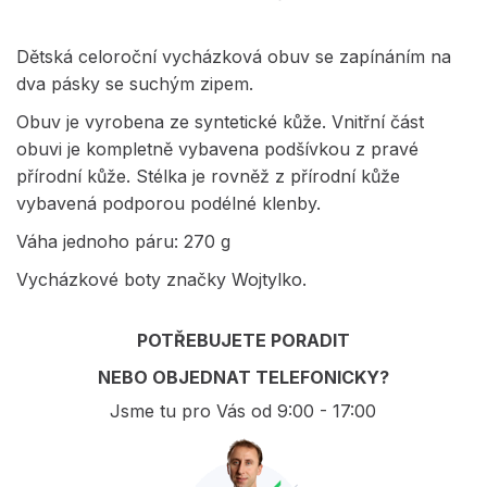
Dětská celoroční vycházková obuv se zapínáním na
dva pásky se suchým zipem.
Obuv je vyrobena ze syntetické kůže. Vnitřní část
obuvi je kompletně vybavena podšívkou z pravé
přírodní kůže. Stélka je rovněž z přírodní kůže
vybavená podporou podélné klenby.
Váha jednoho páru: 270 g
Vycházkové boty značky Wojtylko.
POTŘEBUJETE PORADIT
NEBO OBJEDNAT TELEFONICKY?
Jsme tu pro Vás od 9:00 - 17:00