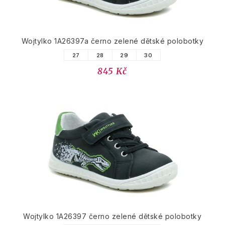
Wojtylko 1A26397a černo zelené dětské polobotky
27
28
29
30
845 Kč
Wojtylko 1A26397 černo zelené dětské polobotky