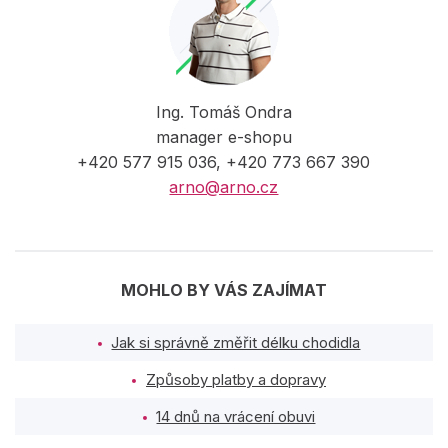
Ing. Tomáš Ondra
manager e-shopu
+420 577 915 036, +420 773 667 390
arno@arno.cz
MOHLO BY VÁS ZAJÍMAT
Jak si správně změřit délku chodidla
Způsoby platby a dopravy
14 dnů na vrácení obuvi