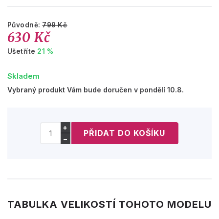
Původně:
799 Kč
630 Kč
Ušetříte
21 %
Skladem
Vybraný produkt Vám bude doručen v pondělí 10.8.
+
−
TABULKA VELIKOSTÍ TOHOTO MODELU