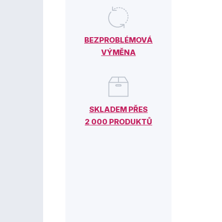
BEZPROBLÉMOVÁ
VÝMĚNA
SKLADEM PŘES
2 000 PRODUKTŮ