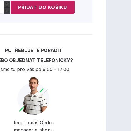
+
−
POTŘEBUJETE PORADIT
EBO OBJEDNAT TELEFONICKY?
sme tu pro Vás od 9:00 - 17:00
Ing. Tomáš Ondra
manager e-shopu