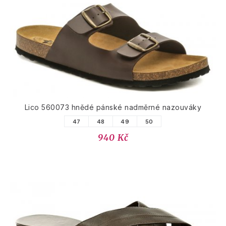
Lico 560073 hnědé pánské nadměrné nazouváky
47
48
49
50
940 Kč