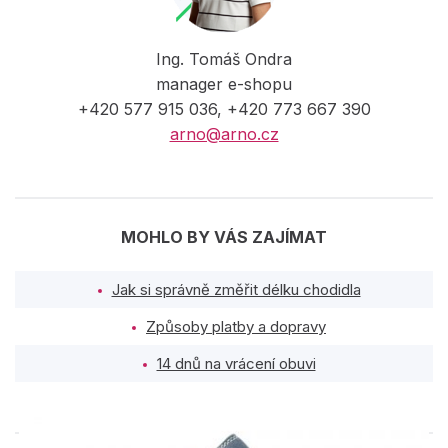
Ing. Tomáš Ondra
manager e-shopu
+420 577 915 036, +420 773 667 390
arno@arno.cz
MOHLO BY VÁS ZAJÍMAT
Jak si správně změřit délku chodidla
Způsoby platby a dopravy
14 dnů na vrácení obuvi