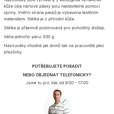
kůže oba nártové pásky jsou nastavitelné pomocí
spony. Vnitřní strana pásků je vybavena textilním
materiálem. Stélka je z přírodní kůže.
Stélka je příjemně polstrovaná pro pohodlný došlap.
Váha jednoho páru: 630 g
Nazouváky vhodné jak domů tak na pracoviště jako
přezůvky.
POTŘEBUJETE PORADIT
NEBO OBJEDNAT TELEFONICKY?
Jsme tu pro Vás od 9:00 - 17:00