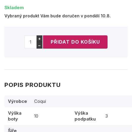
Skladem
Vybraný produkt Vám bude doručen v pondělí 10.8.
+
−
POPIS PRODUKTU
Výrobce
Coqui
Výška
Výška
10
3
boty
podpatku
Šíře