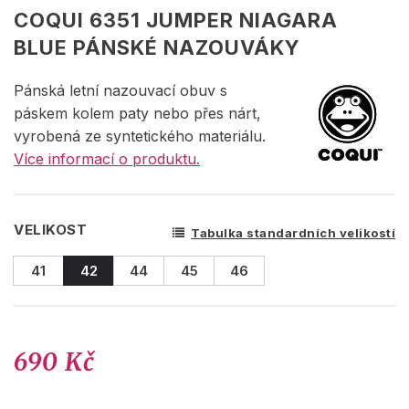
COQUI 6351 JUMPER NIAGARA
BLUE PÁNSKÉ NAZOUVÁKY
Pánská letní nazouvací obuv s
páskem kolem paty nebo přes nárt,
vyrobená ze syntetického materiálu.
Více informací o produktu.
VELIKOST
Tabulka standardních velikostí
41
42
44
45
46
690 Kč