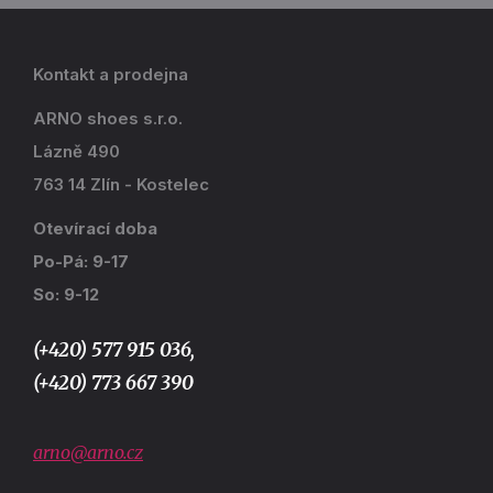
Kontakt a prodejna
ARNO shoes s.r.o.
Lázně 490
763 14 Zlín - Kostelec
Otevírací doba
Po-Pá: 9-17
So: 9-12
(+420) 577 915 036,
(+420) 773 667 390
arno@arno.cz