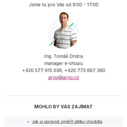
Jsme tu pro Vás od 9:00 - 17:00
Ing. Tomáš Ondra
manager e-shopu
+420 577 915 036, +420 773 667 390
arno@arno.cz
MOHLO BY VÁS ZAJÍMAT
Jak si správně změřit délku chodidla