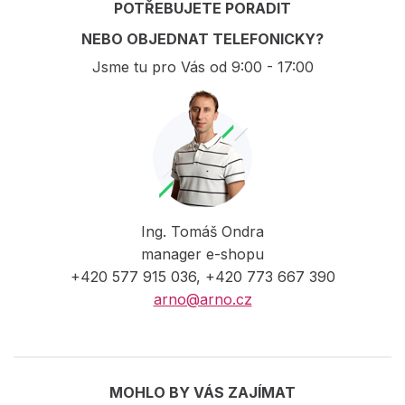
POTŘEBUJETE PORADIT
NEBO OBJEDNAT TELEFONICKY?
Jsme tu pro Vás od 9:00 - 17:00
Ing. Tomáš Ondra
manager e-shopu
+420 577 915 036, +420 773 667 390
arno@arno.cz
MOHLO BY VÁS ZAJÍMAT