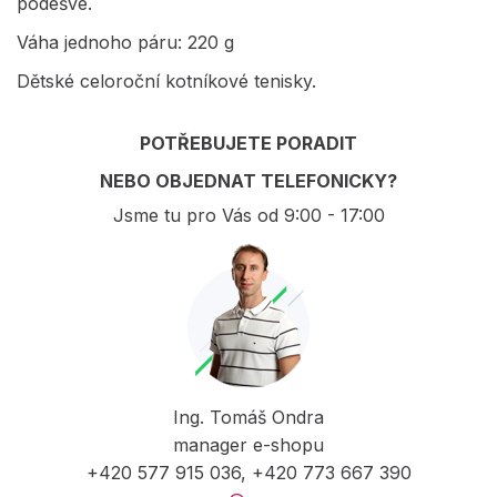
podešve.
Váha jednoho páru: 220 g
Dětské celoroční kotníkové tenisky.
POTŘEBUJETE PORADIT
NEBO OBJEDNAT TELEFONICKY?
Jsme tu pro Vás od 9:00 - 17:00
Ing. Tomáš Ondra
manager e-shopu
+420 577 915 036, +420 773 667 390