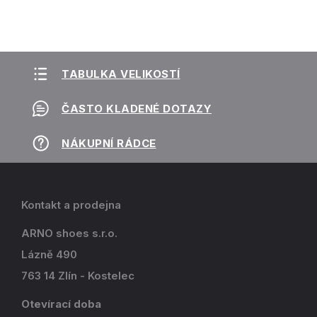
TABULKA VELIKOSTÍ
ČASTO KLADENÉ DOTAZY
NÁKUPNÍ RÁDCE
Kontakt a prodejna
ARNO shoes s.r.o.
Lázně 490
763 14 Zlín - Kostelec
Otevírací doba