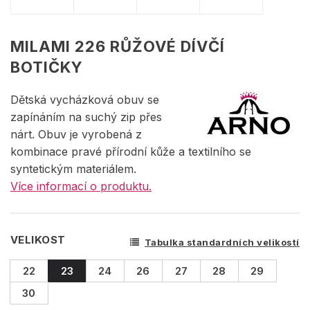
MILAMI 226 RŮŽOVÉ DÍVČÍ
BOTIČKY
Dětská vycházková obuv se
zapínáním na suchý zip přes
nárt. Obuv je vyrobená z
kombinace pravé přírodní kůže a textilního se
syntetickým materiálem.
Více informací o produktu.
VELIKOST
Tabulka standardních velikostí
22
23
24
26
27
28
29
30