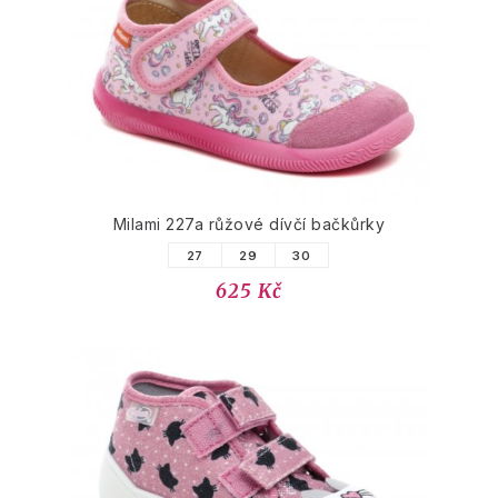
Milami 227a růžové dívčí bačkůrky
27
29
30
625 Kč