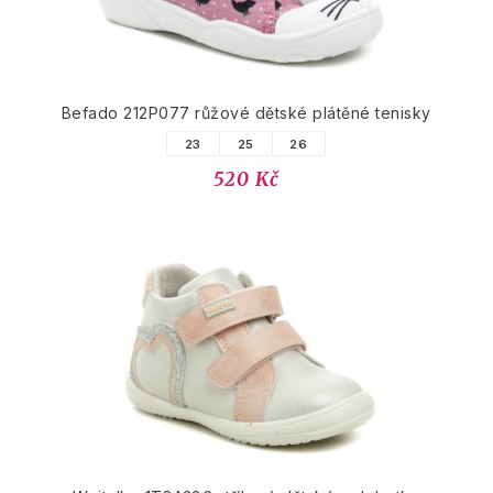
Befado 212P077 růžové dětské plátěné tenisky
23
25
26
520 Kč