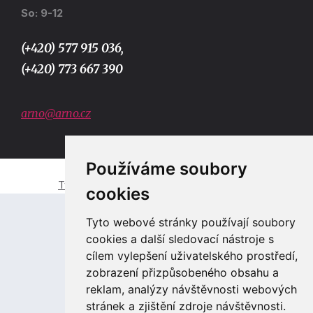
So: 9-12
(+420) 577 915 036,
(+420) 773 667 390
arno@arno.cz
Používáme soubory
Tvorba e-shopů a webových stránek Zlín
cookies
Tyto webové stránky používají soubory
cookies a další sledovací nástroje s
cílem vylepšení uživatelského prostředí,
zobrazení přizpůsobeného obsahu a
reklam, analýzy návštěvnosti webových
stránek a zjištění zdroje návštěvnosti.