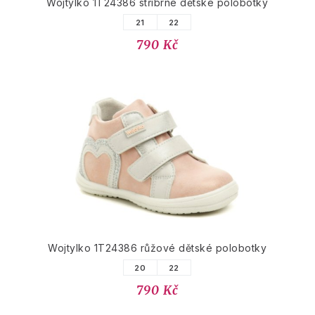
Wojtylko 1T24386 stříbrné dětské polobotky
21
22
790 Kč
Wojtylko 1T24386 růžové dětské polobotky
20
22
790 Kč