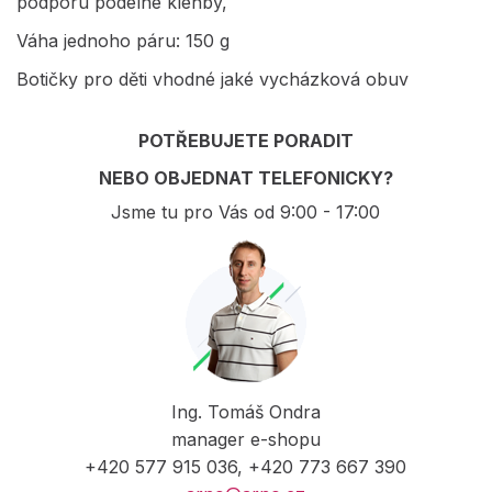
podporu podélné klenby,
Váha jednoho páru: 150 g
Botičky pro děti vhodné jaké vycházková obuv
POTŘEBUJETE PORADIT
NEBO OBJEDNAT TELEFONICKY?
Jsme tu pro Vás od 9:00 - 17:00
Ing. Tomáš Ondra
manager e-shopu
+420 577 915 036, +420 773 667 390