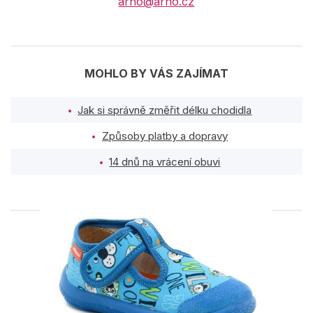
arno@arno.cz
MOHLO BY VÁS ZAJÍMAT
Jak si správně změřit délku chodidla
Způsoby platby a dopravy
14 dnů na vrácení obuvi
PODOBNÉ PRODUKTY