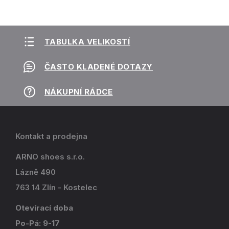
TABULKA VELIKOSTÍ
ČASTO KLADENÉ DOTAZY
NÁKUPNÍ RÁDCE
Kontakt a prodejna
ARNO shoes s.r.o.
Lázně 490
763 14 Zlín - Kostelec
Otevírací doba
Po-Pá: 9-17