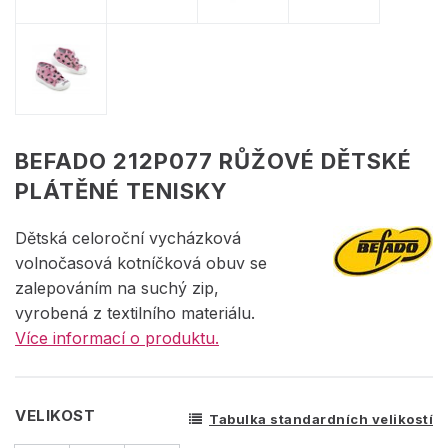
BEFADO 212P077 RŮŽOVÉ DĚTSKÉ
PLÁTĚNÉ TENISKY
Dětská celoroční vycházková
volnočasová kotníčková obuv se
zalepováním na suchý zip,
vyrobená z textilního materiálu.
Více informací o produktu.
VELIKOST
Tabulka standardních velikostí