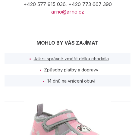
+420 577 915 036, +420 773 667 390
arno@arno.cz
MOHLO BY VÁS ZAJÍMAT
Jak si správně změřit délku chodidla
Způsoby platby a dopravy
14 dnů na vrácení obuvi
PODOBNÉ PRODUKTY