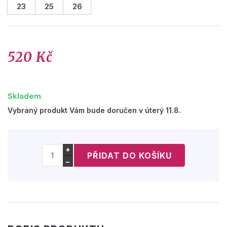
23
25
26
520 Kč
Skladem
Vybraný produkt Vám bude doručen v úterý 11.8.
+
−