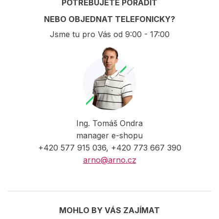
POTŘEBUJETE PORADIT
NEBO OBJEDNAT TELEFONICKY?
Jsme tu pro Vás od 9:00 - 17:00
Ing. Tomáš Ondra
manager e-shopu
+420 577 915 036, +420 773 667 390
arno@arno.cz
MOHLO BY VÁS ZAJÍMAT