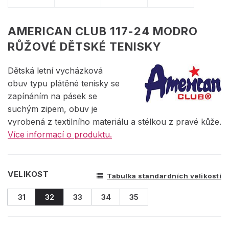
AMERICAN CLUB 117-24 MODRO
RŮŽOVÉ DĚTSKÉ TENISKY
Dětská letní vycházková
obuv typu plátěné tenisky se
zapínáním na pásek se
suchým zipem, obuv je
vyrobená z textilního materiálu a stélkou z pravé kůže.
Více informací o produktu.
VELIKOST
Tabulka standardních velikostí
31
32
33
34
35