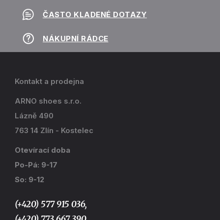
ČASTO KLADENÉ DOTAZY
NÁKUPNÍ RÁDCE
Kontakt a prodejna
ARNO shoes s.r.o.
Lázně 490
763 14 Zlín - Kostelec
Otevírací doba
Po-Pá: 9-17
So: 9-12
(+420) 577 915 036,
(+420) 773 667 390